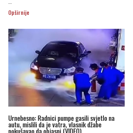
...
Opširnije
Urnebesno: Radnici pumpe gasili svjetlo na
autu, mislili da je vatra, vlasnik džabe
pokušavao da objasni (VIDEO)