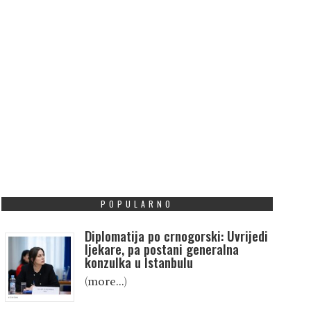
POPULARNO
Diplomatija po crnogorski: Uvrijedi
ljekare, pa postani generalna
konzulka u Istanbulu
(more…)