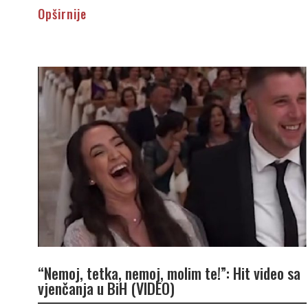
Opširnije
“Nemoj, tetka, nemoj, molim te!”: Hit video sa
vjenčanja u BiH (VIDEO)