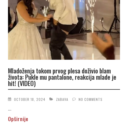
Mladoženja tokom prvog plesa doživio blam
života: Pukle mu pantalone, reakcija mlade je
hit! (VIDEO)
OCTOBER 18, 2024
ZABAVA
NO COMMENTS
...
Opširnije