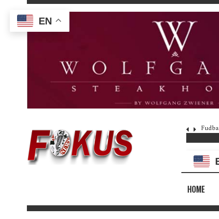
EN
Fudba
HOME