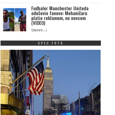
Fudbaler Manchester Uniteda
oduševio fanove: Mehaničaru
platio reklamom, ne novcem
(VIDEO)
(more…)
SPEC FOTO