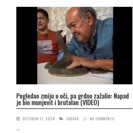
Pogledao zmiju u oči, pa grdno zažalio: Napad
je bio munjevit i brutalan (VIDEO)
OCTOBER 17, 2024
ZABAVA
NO COMMENTS
...