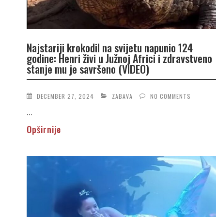
Najstariji krokodil na svijetu napunio 124
godine: Henri živi u Južnoj Africi i zdravstveno
stanje mu je savršeno (VIDEO)
DECEMBER 27, 2024
ZABAVA
NO COMMENTS
...
Opširnije