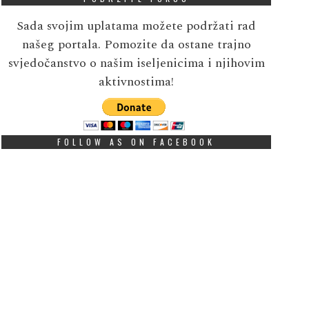
Sada svojim uplatama možete podržati rad
našeg portala. Pomozite da ostane trajno
svjedočanstvo o našim iseljenicima i njihovim
aktivnostima!
FOLLOW AS ON FACEBOOK