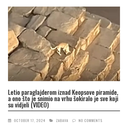
Letio paraglajderom iznad Keopsove piramide,
a ono što je snimio na vrhu šokiralo je sve koji
su vidjeli (VIDEO)
OCTOBER 17, 2024
ZABAVA
NO COMMENTS