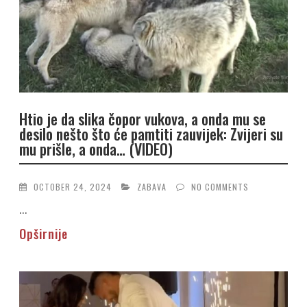
Htio je da slika čopor vukova, a onda mu se
desilo nešto što će pamtiti zauvijek: Zvijeri su
mu prišle, a onda… (VIDEO)
OCTOBER 24, 2024
ZABAVA
NO COMMENTS
...
Opširnije