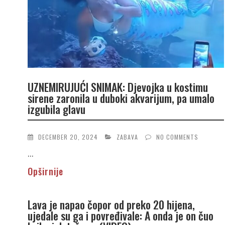
UZNEMIRUJUĆI SNIMAK: Djevojka u kostimu
sirene zaronila u duboki akvarijum, pa umalo
izgubila glavu
DECEMBER 20, 2024
ZABAVA
NO COMMENTS
...
Opširnije
Lava je napao čopor od preko 20 hijena,
ujedale su ga i povređivale: A onda je on čuo