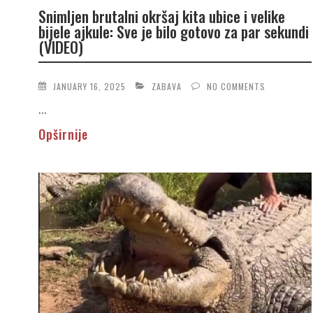
Snimljen brutalni okršaj kita ubice i velike
bijele ajkule: Sve je bilo gotovo za par sekundi
(VIDEO)
JANUARY 16, 2025
ZABAVA
NO COMMENTS
...
Opširnije