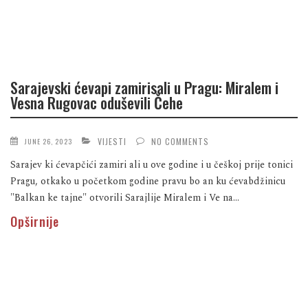
Sarajevski ćevapi zamirisali u Pragu: Miralem i
Vesna Rugovac oduševili Čehe
VIJESTI
NO COMMENTS
JUNE 26, 2023
Sarajev ki ćevapčići zamiri ali u ove godine i u češkoj prije tonici
Pragu, otkako u početkom godine pravu bo an ku ćevabdžinicu
"Balkan ke tajne" otvorili Sarajlije Miralem i Ve na...
Opširnije