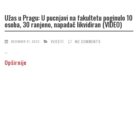
Užas u Pragu: U pucnjavi na fakultetu poginulo 10
osoba, 30 ranjeno, napadač likvidiran (VIDEO)
VIJESTI
NO COMMENTS
DECEMBER 21, 2023
...
Opširnije