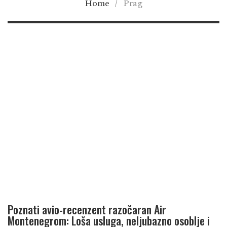
Home
/
Prag
Poznati avio-recenzent razočaran Air
Montenegrom: Loša usluga, neljubazno osoblje i