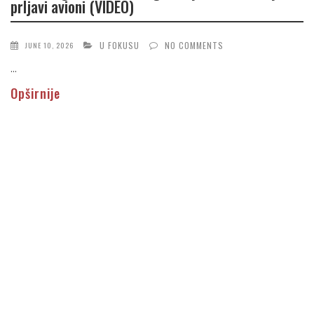
prljavi avioni (VIDEO)
U FOKUSU
NO COMMENTS
JUNE 10, 2026
...
Opširnije