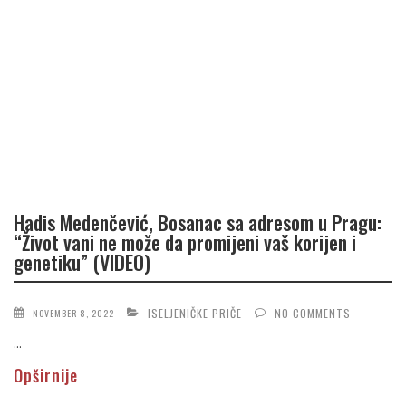
Hadis Medenčević, Bosanac sa adresom u Pragu:
“Život vani ne može da promijeni vaš korijen i
genetiku” (VIDEO)
ISELJENIČKE PRIČE
NO COMMENTS
NOVEMBER 8, 2022
...
Opširnije