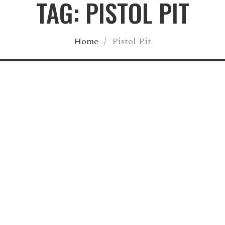
TAG: PISTOL PIT
Home
/
Pistol Pit