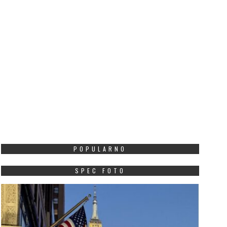
POPULARNO
SPEC FOTO