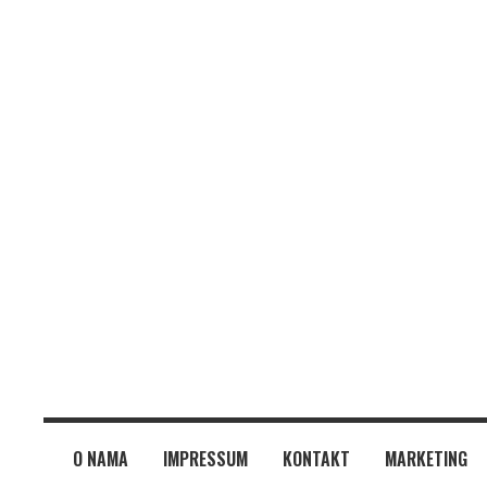
O NAMA
IMPRESSUM
KONTAKT
MARKETING