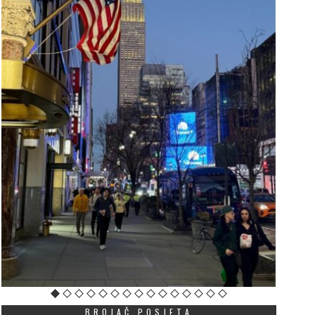
BROJAČ POSJETA