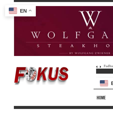
EN
Fudba
HOME