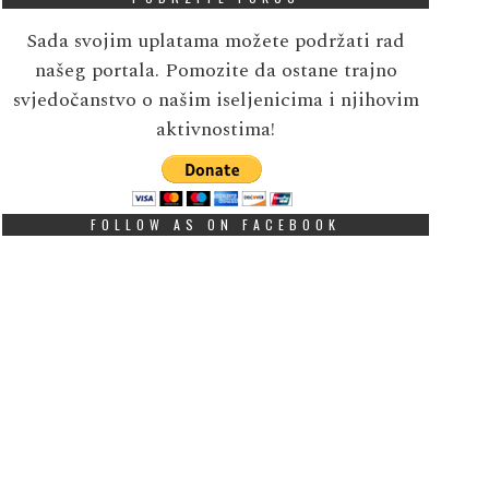
Sada svojim uplatama možete podržati rad
našeg portala. Pomozite da ostane trajno
svjedočanstvo o našim iseljenicima i njihovim
aktivnostima!
FOLLOW AS ON FACEBOOK