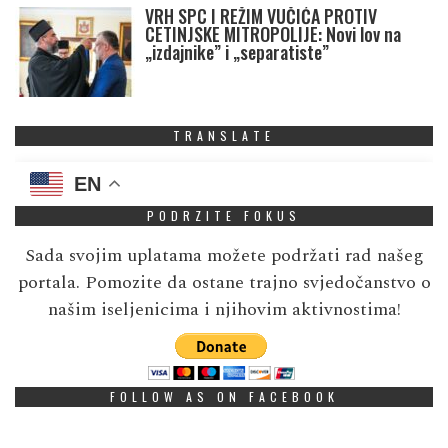
VRH SPC I REŽIM VUČIĆA PROTIV
CETINJSKE MITROPOLIJE: Novi lov na
„izdajnike” i „separatiste”
TRANSLATE
EN
PODRZITE FOKUS
Sada svojim uplatama možete podržati rad našeg
portala. Pomozite da ostane trajno svjedočanstvo o
našim iseljenicima i njihovim aktivnostima!
FOLLOW AS ON FACEBOOK