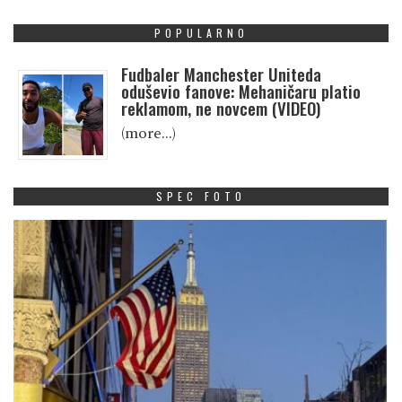
POPULARNO
Fudbaler Manchester Uniteda
oduševio fanove: Mehaničaru platio
reklamom, ne novcem (VIDEO)
(more…)
SPEC FOTO