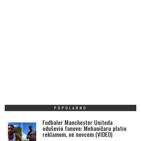
POPULARNO
Fudbaler Manchester Uniteda
oduševio fanove: Mehaničaru platio
reklamom, ne novcem (VIDEO)