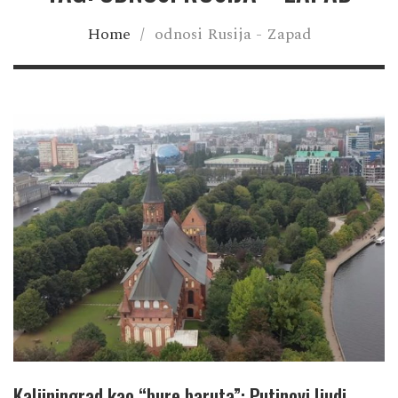
Home
/
odnosi Rusija - Zapad
Kaljiningrad kao “bure baruta”: Putinovi ljudi