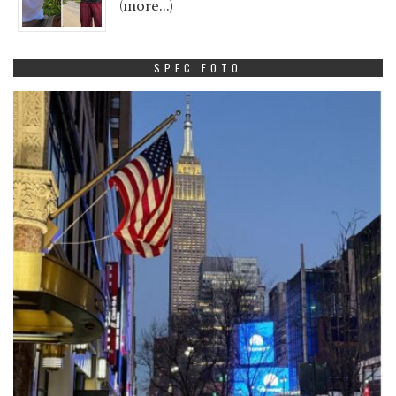
(more…)
SPEC FOTO