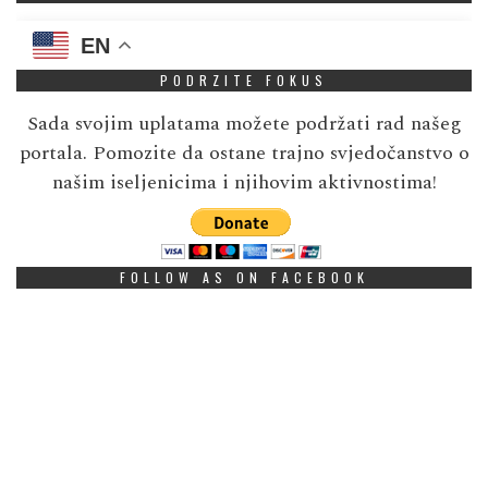
EN
PODRZITE FOKUS
Sada svojim uplatama možete podržati rad našeg
portala. Pomozite da ostane trajno svjedočanstvo o
našim iseljenicima i njihovim aktivnostima!
FOLLOW AS ON FACEBOOK