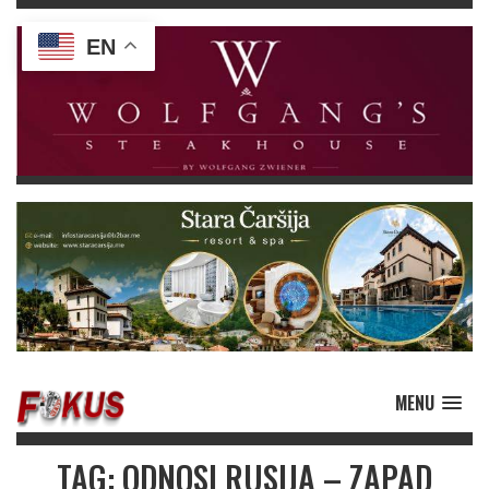
EN
MENU
TAG: ODNOSI RUSIJA – ZAPAD