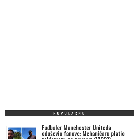
POPULARNO
Fudbaler Manchester Uniteda
oduševio fanove: Mehaničaru platio