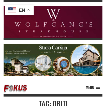
EN
MENU
TAG: OBITI