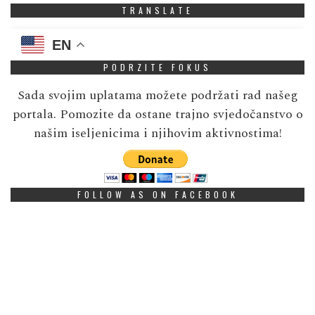
TRANSLATE
EN
PODRZITE FOKUS
Sada svojim uplatama možete podržati rad našeg
portala. Pomozite da ostane trajno svjedočanstvo o
našim iseljenicima i njihovim aktivnostima!
FOLLOW AS ON FACEBOOK