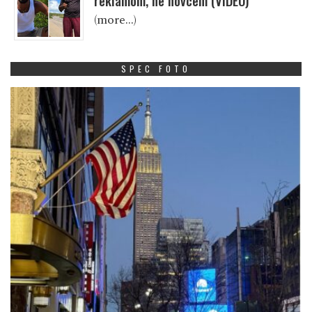
reklamom, ne novcem (VIDEO)
(more…)
SPEC FOTO