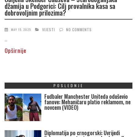
džamija u Podgorici: Cilj provalnika kasa sa
dobrovoljnim prilozima?
VIJESTI
NO COMMENTS
MAY 15, 2025
...
Opširnije
POSLEDNJE
Fudbaler Manchester Uniteda oduševio
fanove: Mehaničaru platio reklamom, ne
novcem (VIDEO)
Diplomatija po crnogorski: Uvrijedi