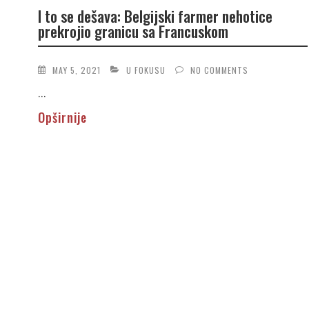
I to se dešava: Belgijski farmer nehotice
prekrojio granicu sa Francuskom
MAY 5, 2021
U FOKUSU
NO COMMENTS
...
Opširnije