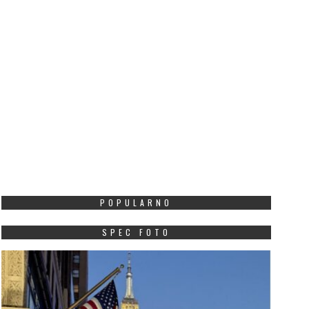
POPULARNO
SPEC FOTO