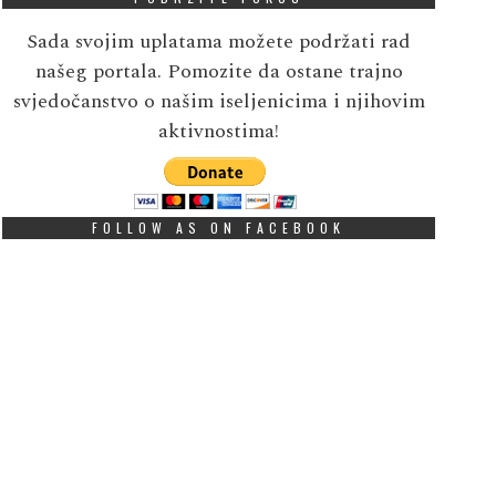
Sada svojim uplatama možete podržati rad
našeg portala. Pomozite da ostane trajno
svjedočanstvo o našim iseljenicima i njihovim
aktivnostima!
FOLLOW AS ON FACEBOOK