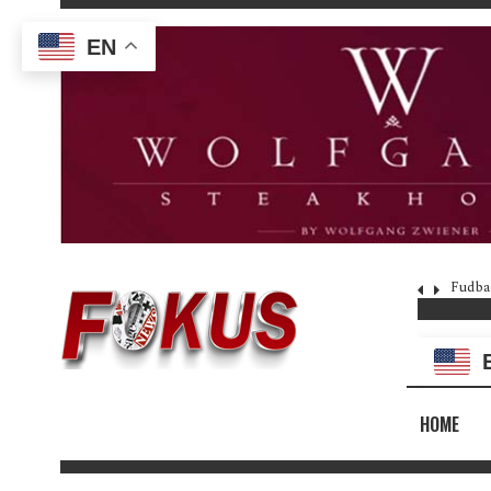
EN
Fudba
HOME