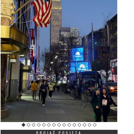
BROJAČ POSJETA