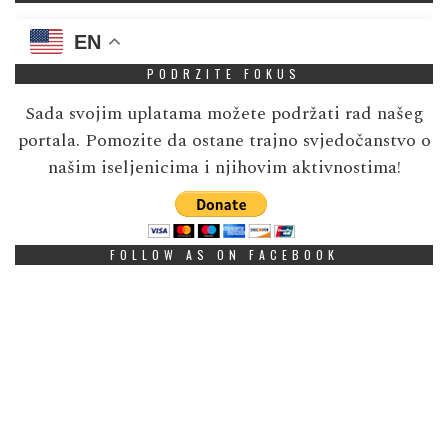
EN
PODRZITE FOKUS
Sada svojim uplatama možete podržati rad našeg
portala. Pomozite da ostane trajno svjedočanstvo o
našim iseljenicima i njihovim aktivnostima!
FOLLOW AS ON FACEBOOK