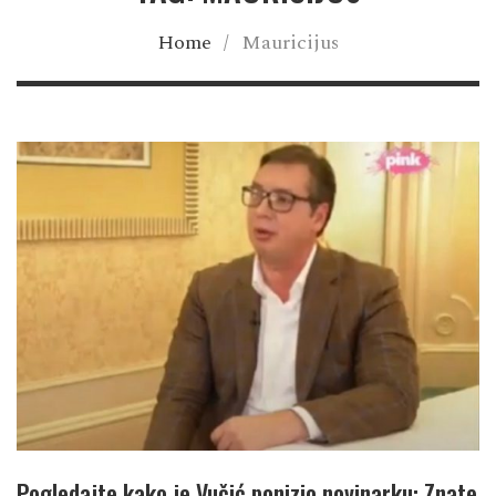
Home
/
Mauricijus
Pogledajte kako je Vučić ponizio novinarku: Znate