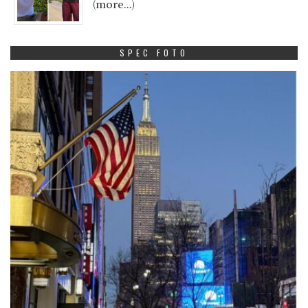
(more…)
SPEC FOTO