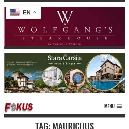
EN
MENU
TAG: MAURICIJUS