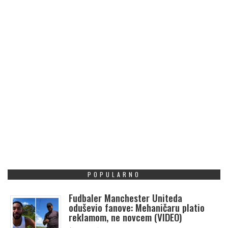
POPULARNO
Fudbaler Manchester Uniteda
oduševio fanove: Mehaničaru platio
reklamom, ne novcem (VIDEO)