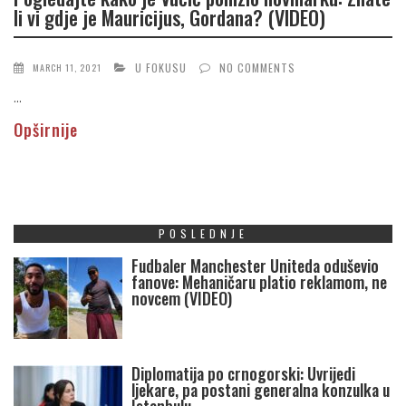
li vi gdje je Mauricijus, Gordana? (VIDEO)
U FOKUSU
NO COMMENTS
MARCH 11, 2021
...
Opširnije
POSLEDNJE
Fudbaler Manchester Uniteda oduševio
fanove: Mehaničaru platio reklamom, ne
novcem (VIDEO)
Diplomatija po crnogorski: Uvrijedi
ljekare, pa postani generalna konzulka u