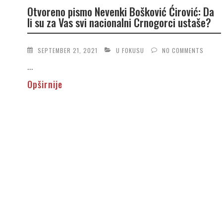
Otvoreno pismo Nevenki Bošković Ćirović: Da
li su za Vas svi nacionalni Crnogorci ustaše?
SEPTEMBER 21, 2021
U FOKUSU
NO COMMENTS
...
Opširnije