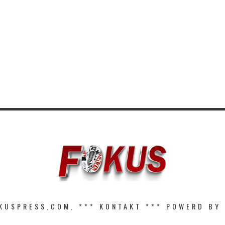
KUSPRESS.COM. ***
KONTAKT
*** POWERD BY 