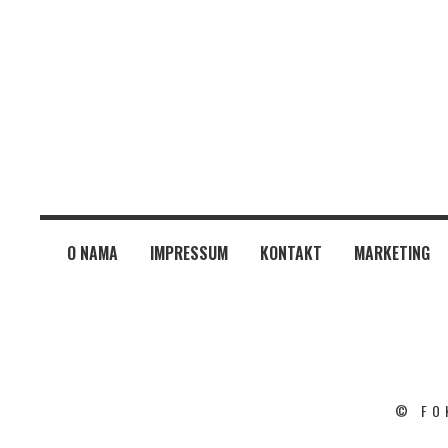
O NAMA
IMPRESSUM
KONTAKT
MARKETING
© FO