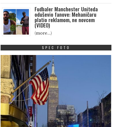
Fudbaler Manchester Uniteda
oduševio fanove: Mehaničaru
platio reklamom, ne novcem
(VIDEO)
(more…)
SPEC FOTO