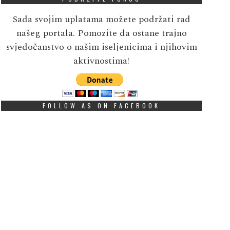
Sada svojim uplatama možete podržati rad
našeg portala. Pomozite da ostane trajno
svjedočanstvo o našim iseljenicima i njihovim
aktivnostima!
FOLLOW AS ON FACEBOOK