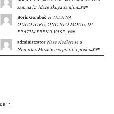
sam na izviđače skupa sa njim…
VIEW
Boris Gombač
HVALA NA
ODGOVORU, ONO STO MOGU, DA
PRATIM PREKO VASE…
VIEW
administrator
Nase sjediste je u
Njujorku. Možete nas pratiti i preko…
VIEW
SHID.