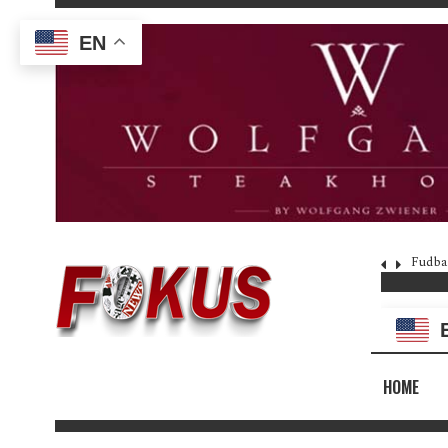
EN
Fudba
HOME