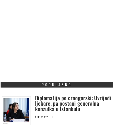
POPULARNO
Diplomatija po crnogorski: Uvrijedi
ljekare, pa postani generalna
konzulka u Istanbulu
(more…)