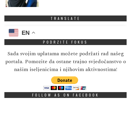
TRANSLATE
EN
PODRZITE FOKUS
Sada svojim uplatama možete podržati rad našeg
portala. Pomozite da ostane trajno svjedočanstvo o
našim iseljenicima i njihovim aktivnostima!
FOLLOW AS ON FACEBOOK