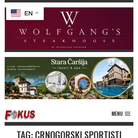
EN
MENU
TAG: CRNOGORSKI SPORTISTI