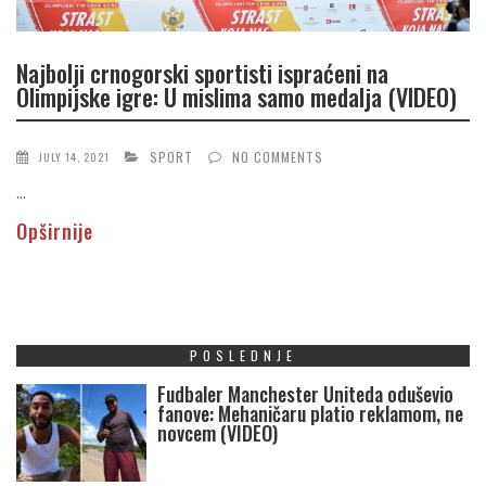
Najbolji crnogorski sportisti ispraćeni na
Olimpijske igre: U mislima samo medalja (VIDEO)
SPORT
NO COMMENTS
JULY 14, 2021
...
Opširnije
POSLEDNJE
Fudbaler Manchester Uniteda oduševio
fanove: Mehaničaru platio reklamom, ne
novcem (VIDEO)