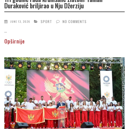
Duraković briljirao u Nju Džerziju
SPORT
NO COMMENTS
JUNE 13, 2026
...
Opširnije