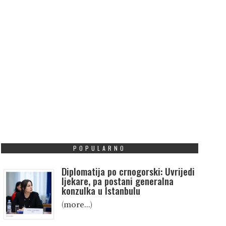
POPULARNO
Diplomatija po crnogorski: Uvrijedi
ljekare, pa postani generalna
konzulka u Istanbulu
(more…)