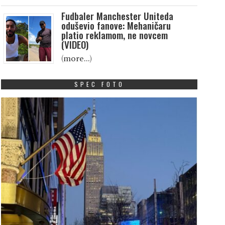
Fudbaler Manchester Uniteda
oduševio fanove: Mehaničaru
platio reklamom, ne novcem
(VIDEO)
(more…)
SPEC FOTO