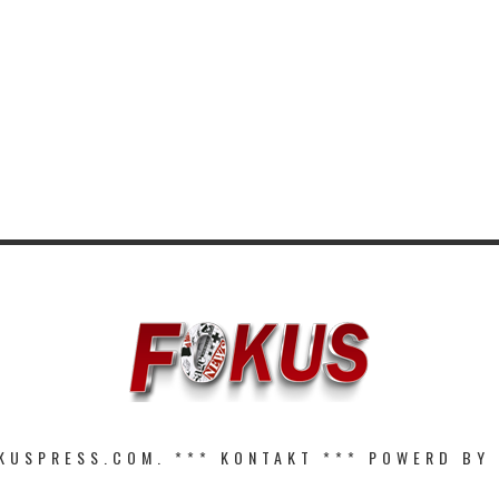
KUSPRESS.COM. ***
KONTAKT
*** POWERD BY 