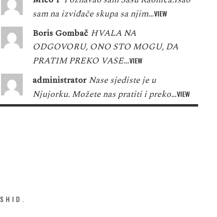
sam na izviđače skupa sa njim…
VIEW
Boris Gombač
HVALA NA
ODGOVORU, ONO STO MOGU, DA
PRATIM PREKO VASE…
VIEW
administrator
Nase sjediste je u
Njujorku. Možete nas pratiti i preko…
VIEW
SHID.