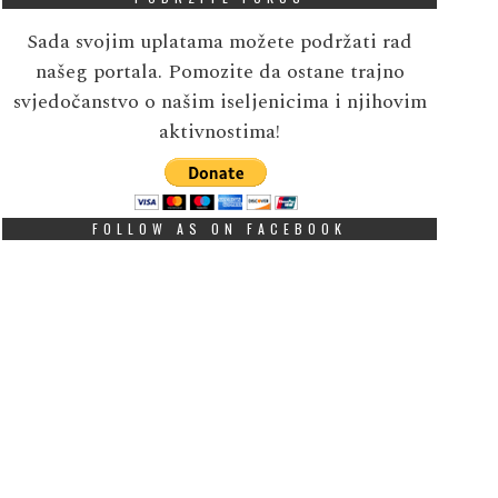
Sada svojim uplatama možete podržati rad
našeg portala. Pomozite da ostane trajno
svjedočanstvo o našim iseljenicima i njihovim
aktivnostima!
FOLLOW AS ON FACEBOOK