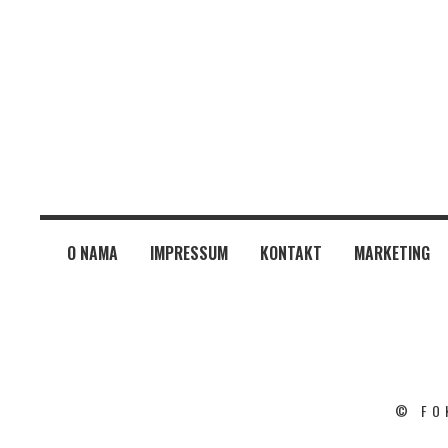
O NAMA
IMPRESSUM
KONTAKT
MARKETING
© FO