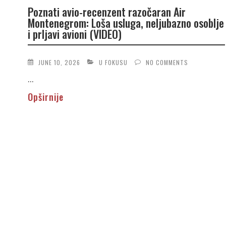
Poznati avio-recenzent razočaran Air
Montenegrom: Loša usluga, neljubazno osoblje
i prljavi avioni (VIDEO)
JUNE 10, 2026
U FOKUSU
NO COMMENTS
...
Opširnije