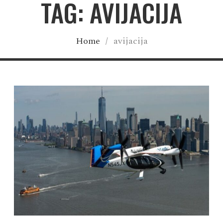
TAG: AVIJACIJA
Home
/
avijacija