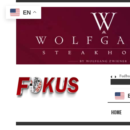
EN
Fudba
HOME