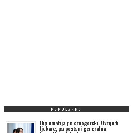
POPULARNO
Diplomatija po crnogorski: Uvrijedi
ljekare, pa postani generalna