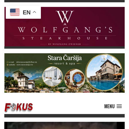
EN
MENU