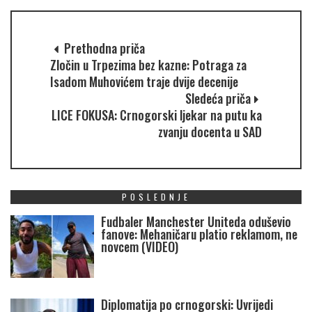
Prethodna priča
Zločin u Trpezima bez kazne: Potraga za
Isadom Muhovićem traje dvije decenije
Sledeća priča
LICE FOKUSA: Crnogorski ljekar na putu ka
zvanju docenta u SAD
POSLEDNJE
Fudbaler Manchester Uniteda oduševio
fanove: Mehaničaru platio reklamom, ne
novcem (VIDEO)
Diplomatija po crnogorski: Uvrijedi