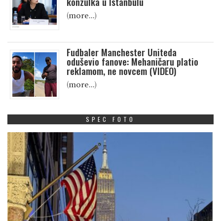
konzulka u Istanbulu
(more…)
Fudbaler Manchester Uniteda
oduševio fanove: Mehaničaru platio
reklamom, ne novcem (VIDEO)
(more…)
SPEC FOTO