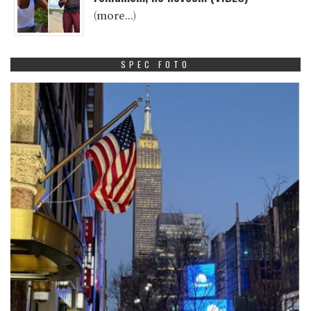
(more…)
SPEC FOTO