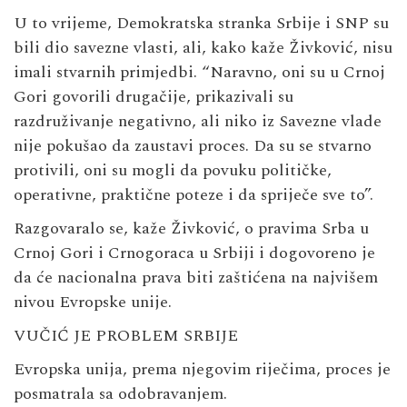
U to vrijeme, Demokratska stranka Srbije i SNP su
bili dio savezne vlasti, ali, kako kaže Živković, nisu
imali stvarnih primjedbi. “Naravno, oni su u Crnoj
Gori govorili drugačije, prikazivali su
razdruživanje negativno, ali niko iz Savezne vlade
nije pokušao da zaustavi proces. Da su se stvarno
protivili, oni su mogli da povuku političke,
operativne, praktične poteze i da spriječe sve to”.
Razgovaralo se, kaže Živković, o pravima Srba u
Crnoj Gori i Crnogoraca u Srbiji i dogovoreno je
da će nacionalna prava biti zaštićena na najvišem
nivou Evropske unije.
VUČIĆ JE PROBLEM SRBIJE
Evropska unija, prema njegovim riječima, proces je
posmatrala sa odobravanjem.