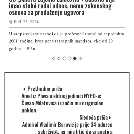
imao stalni radni odnos, nema zakonskog
osnova za produženje ugovora
JUNE 28, 2026
U saopštenju se navodi da je profesor Šabotić od septembra
2001. godine, kroz pet uzastopnih mandata, više od 20
Više
godina ...
Prethodna priča
Amel iz Plava u elitnoj jedinici NYPD-a:
Čuvao Milatovića i uručio mu originalan
poklon
Sledeća priča
Admiral Vladimir Barović je prije 34 oduzeo
sebi život, jer nije htio da granatira