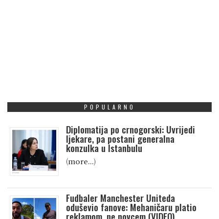
POPULARNO
Diplomatija po crnogorski: Uvrijedi
ljekare, pa postani generalna
konzulka u Istanbulu
(more…)
Fudbaler Manchester Uniteda
oduševio fanove: Mehaničaru platio
reklamom, ne novcem (VIDEO)