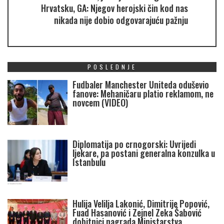
Hrvatsku, GA: Njegov herojski čin kod nas
nikada nije dobio odgovarajuću pažnju
POSLEDNJE
Fudbaler Manchester Uniteda oduševio
fanove: Mehaničaru platio reklamom, ne
novcem (VIDEO)
Diplomatija po crnogorski: Uvrijedi
ljekare, pa postani generalna konzulka u
Istanbulu
Hulija Velilja Lakonić, Dimitrije Popović,
Fuad Hasanović i Zejnel Zeka Šabović
dobitnici nagrada Ministarstva