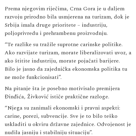
Prema njegovim riječima, Crna Gora je u daljem
razvoju prirodno bila usmjerena na turizam, dok je
Srbija imala druge prioritete – industriju,
poljoprivredu i prehrambenu proizvodnju.
“Te razlike su tražile suprotne carinske politike.
Ako razvijate turizam, morate liberalizovati uvoz, a
ako štitite industriju, morate pojačati barijere.
Bilo je jasno da zajednička ekonomska politika tu
ne može funkcionisati”.
Na pitanje šta je posebno motivisalo premijera
Đinđića, Živković ističe praktične razloge.
“Njega su zanimali ekonomski i pravni aspekti:
carine, porezi, subvencije. Sve je to bilo teško
uskladiti u okviru državne zajednice. Odvojenost je
nudila jasniju i stabilniju situaciju”.