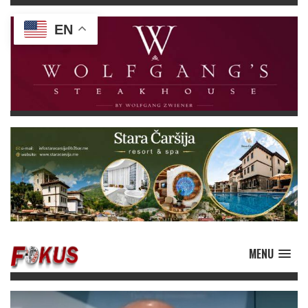
EN
MENU