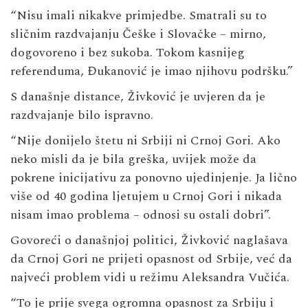
“Nisu imali nikakve primjedbe. Smatrali su to
sličnim razdvajanju Češke i Slovačke – mirno,
dogovoreno i bez sukoba. Tokom kasnijeg
referenduma, Đukanović je imao njihovu podršku.”
S današnje distance, Živković je uvjeren da je
razdvajanje bilo ispravno.
“Nije donijelo štetu ni Srbiji ni Crnoj Gori. Ako
neko misli da je bila greška, uvijek može da
pokrene inicijativu za ponovno ujedinjenje. Ja lično
više od 40 godina ljetujem u Crnoj Gori i nikada
nisam imao problema – odnosi su ostali dobri”.
Govoreći o današnjoj politici, Živković naglašava
da Crnoj Gori ne prijeti opasnost od Srbije, već da
najveći problem vidi u režimu Aleksandra Vučića.
“To je prije svega ogromna opasnost za Srbiju i