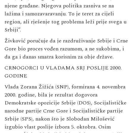
njene građane. Njegova politika zasniva se na
lažima i samozavaravanju. To je teret za cijeli
region, ali rješenje tog problema leži prije svega u
Srbiji”.
Živković poručuje da je razdruživanje Srbije i Crne
Gore bio proces vođen razumom, a ne sukobima, i
da ga i danas smatra korisnim za obje države.
CRNOGORCI U VLADAMA SRJ POSLIJE 2000.
GODINE
Vlada Zorana Žižića (SNP), formirana 4. novembra
2000. godine, bila je rezultat dogovora
Demokratske opozicije Srbije (DOS), Socijalističke
narodne partije Crne Gore i Socijalističke partije
Srbije (SPS), nakon što je Slobodan Milošević
izgubio vlast poslije izbora 5. oktobra. Osim