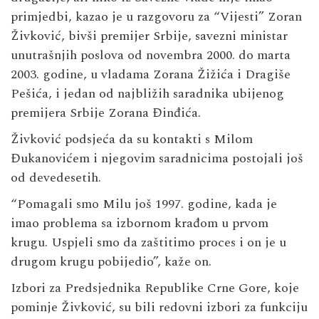
primjedbi, kazao je u razgovoru za “Vijesti” Zoran
Živković, bivši premijer Srbije, savezni ministar
unutrašnjih poslova od novembra 2000. do marta
2003. godine, u vladama Zorana Žižića i Dragiše
Pešića, i jedan od najbližih saradnika ubijenog
premijera Srbije Zorana Đinđića.
Živković podsjeća da su kontakti s Milom
Đukanovićem i njegovim saradnicima postojali još
od devedesetih.
“Pomagali smo Milu još 1997. godine, kada je
imao problema sa izbornom krađom u prvom
krugu. Uspjeli smo da zaštitimo proces i on je u
drugom krugu pobijedio”, kaže on.
Izbori za Predsjednika Republike Crne Gore, koje
pominje Živković, su bili redovni izbori za funkciju