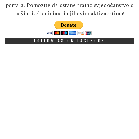
portala. Pomozite da ostane trajno svjedočanstvo o
našim iseljenicima i njihovim aktivnostima!
FOLLOW AS ON FACEBOOK