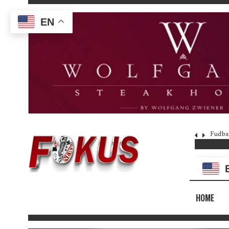
EN
Fudba
HOME