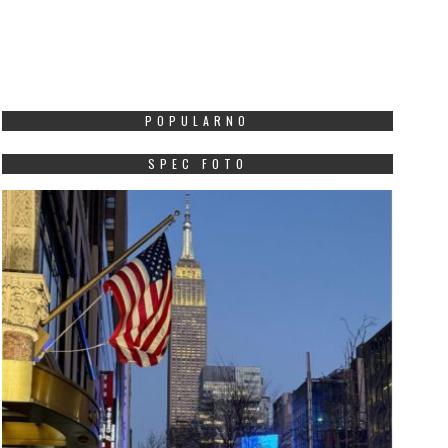
POPULARNO
SPEC FOTO