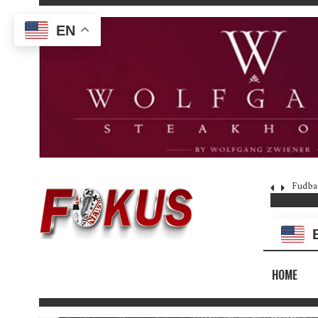
EN
Fudba
HOME