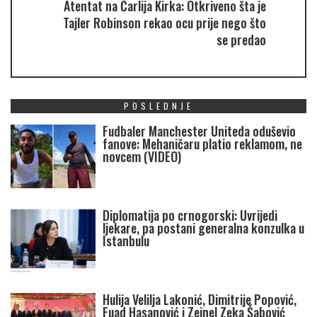
Atentat na Čarlija Kirka: Otkriveno šta je
Tajler Robinson rekao ocu prije nego što
se predao
POSLEDNJE
Fudbaler Manchester Uniteda oduševio
fanove: Mehaničaru platio reklamom, ne
novcem (VIDEO)
Diplomatija po crnogorski: Uvrijedi
ljekare, pa postani generalna konzulka u
Istanbulu
Hulija Velilja Lakonić, Dimitrije Popović,
Fuad Hasanović i Zejnel Zeka Šabović