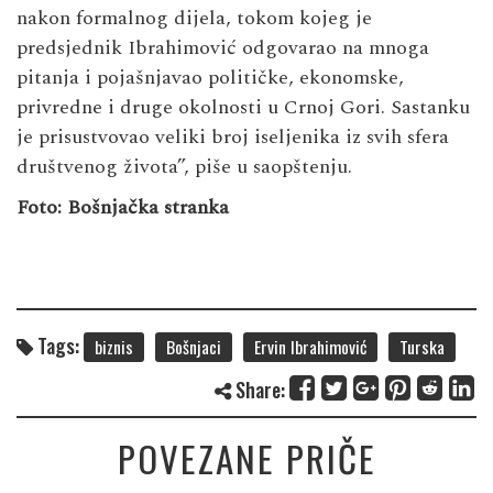
nakon formalnog dijela, tokom kojeg je
predsjednik Ibrahimović odgovarao na mnoga
pitanja i pojašnjavao političke, ekonomske,
privredne i druge okolnosti u Crnoj Gori. Sastanku
je prisustvovao veliki broj iseljenika iz svih sfera
društvenog života”, piše u saopštenju.
Foto: Bošnjačka stranka
Tags:
biznis
Bošnjaci
Ervin Ibrahimović
Turska
Share:
POVEZANE PRIČE