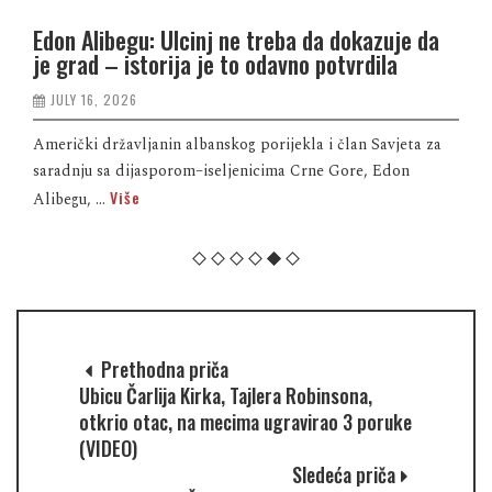
Edon Alibegu: Ulcinj ne treba da dokazuje da
je grad – istorija je to odavno potvrdila
JULY 16, 2026
Američki državljanin albanskog porijekla i član Savjeta za
saradnju sa dijasporom–iseljenicima Crne Gore, Edon
Više
Alibegu, ...
Prethodna priča
Ubicu Čarlija Kirka, Tajlera Robinsona,
otkrio otac, na mecima ugravirao 3 poruke
(VIDEO)
Sledeća priča