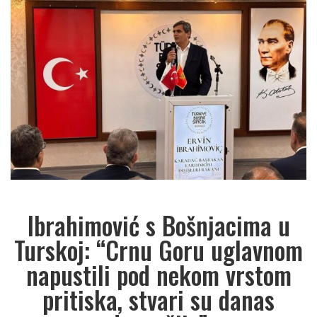
Ibrahimović s Bošnjacima u
Turskoj: “Crnu Goru uglavnom
napustili pod nekom vrstom
pritiska, stvari su danas