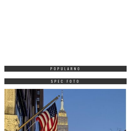
POPULARNO
SPEC FOTO