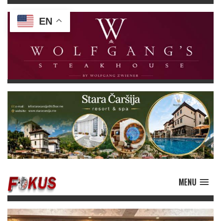
EN
MENU