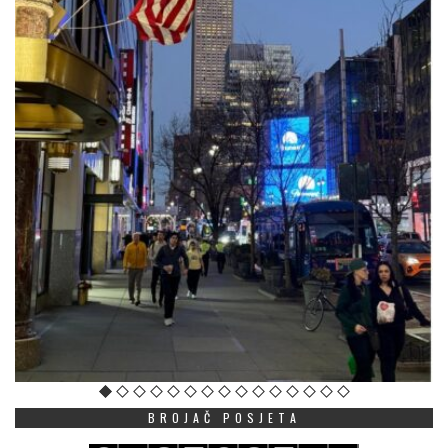
BROJAČ POSJETA