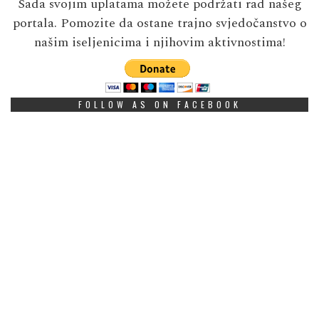
Sada svojim uplatama možete podržati rad našeg
portala. Pomozite da ostane trajno svjedočanstvo o
našim iseljenicima i njihovim aktivnostima!
FOLLOW AS ON FACEBOOK