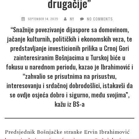
drugačije”
NY
NO COMMENTS
SEPTEMBER 14, 2025
“Snažnije povezivanje dijaspore sa domovinom,
jačanje kulturnih, političkih i ekonomskih veza, te
predstavljanje investicionih prilika u Crnoj Gori
zainteresiranim Bošnjacima u Turskoj biće u
fokusu u narednom periodu, kazao je Ibrahimović i
“zahvalio se prisutnima na prisustvu,
interesovanju i srdačnoj dobrodošlici, istakavši da
se ovdje osjeća dobro i sigurno, među svojima”,
kažu iz BS-a
Predsjednik Bošnjačke stranke Ervin Ibrahimović