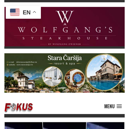
EN
MENU