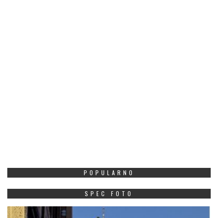
POPULARNO
SPEC FOTO