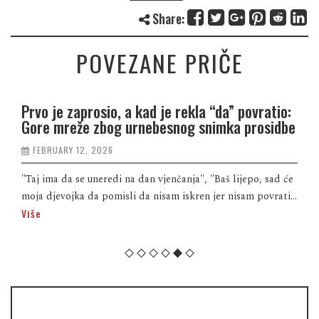
Share:
POVEZANE PRIČE
Prvo je zaprosio, a kad je rekla “da” povratio:
Gore mreže zbog urnebesnog snimka prosidbe
FEBRUARY 12, 2026
"Taj ima da se uneredi na dan vjenčanja", "Baš lijepo, sad će
moja djevojka da pomisli da nisam iskren jer nisam povrati...
Više