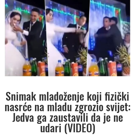
Snimak mladoženje koji fizički
nasrće na mladu zgrozio svijet:
Jedva ga zaustavili da je ne
udari (VIDEO)