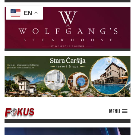
EN
MENU