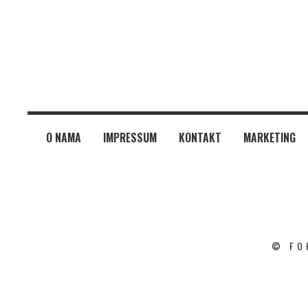
O NAMA
IMPRESSUM
KONTAKT
MARKETING
© FO