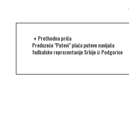
Prethodna priča
Preduzeće "Putevi" plaća puteve navijača
fudbalske reprezentacije Srbije iz Podgorice