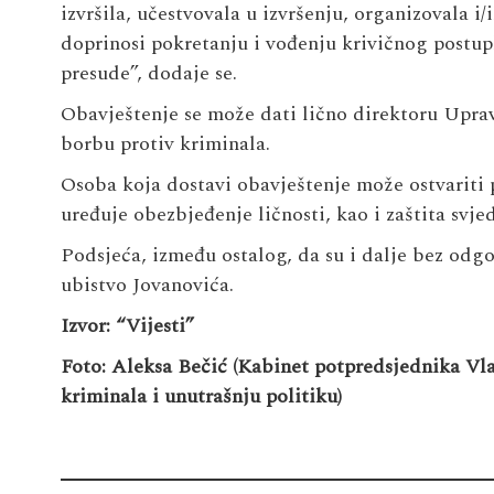
izvršila, učestvovala u izvršenju, organizovala i/
doprinosi pokretanju i vođenju krivičnog postup
presude”, dodaje se.
Obavještenje se može dati lično direktoru Upra
borbu protiv kriminala.
Osoba koja dostavi obavještenje može ostvariti p
uređuje obezbjeđenje ličnosti, kao i zaštita svje
Podsjeća, između ostalog, da su i dalje bez odgo
ubistvo Jovanovića.
Izvor: “Vijesti”
Foto: Aleksa Bečić (Kabinet potpredsjednika Vl
kriminala i unutrašnju politiku)