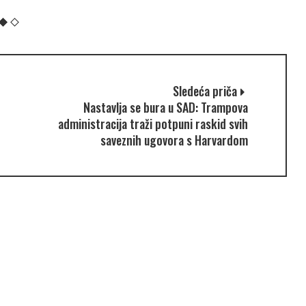
Sledeća priča
Nastavlja se bura u SAD: Trampova
administracija traži potpuni raskid svih
saveznih ugovora s Harvardom