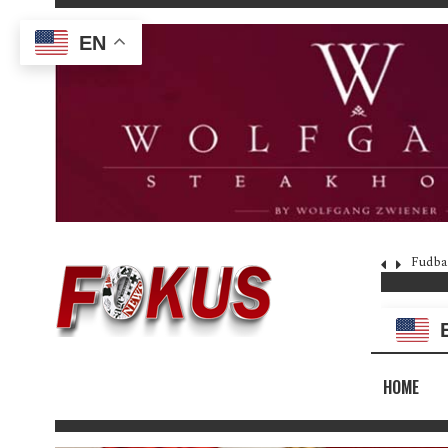
EN
Fudba
HOME