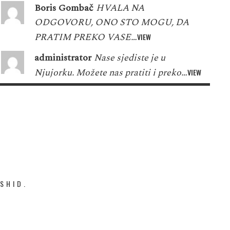
Boris Gombač
HVALA NA
ODGOVORU, ONO STO MOGU, DA
PRATIM PREKO VASE…
VIEW
administrator
Nase sjediste je u
Njujorku. Možete nas pratiti i preko…
VIEW
SHID.