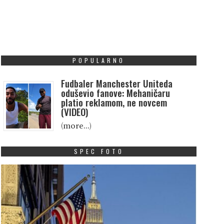
POPULARNO
Fudbaler Manchester Uniteda
oduševio fanove: Mehaničaru
platio reklamom, ne novcem
(VIDEO)
(more…)
SPEC FOTO