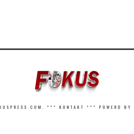
KUSPRESS.COM. ***
KONTAKT
*** POWERD BY 