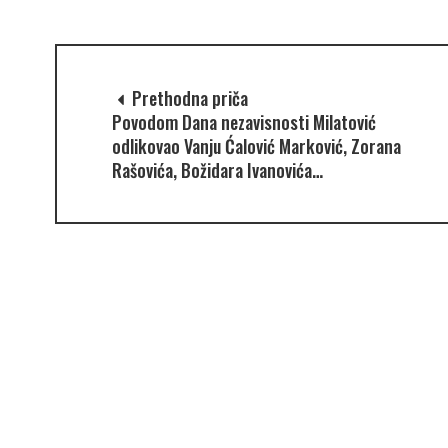
Prethodna priča
Povodom Dana nezavisnosti Milatović
odlikovao Vanju Ćalović Marković, Zorana
Rašovića, Božidara Ivanovića…