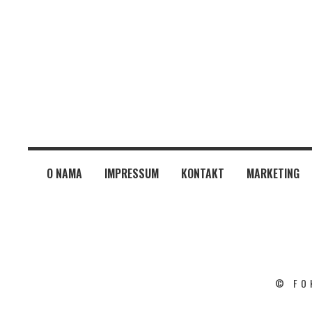
O NAMA
IMPRESSUM
KONTAKT
MARKETING
© FO