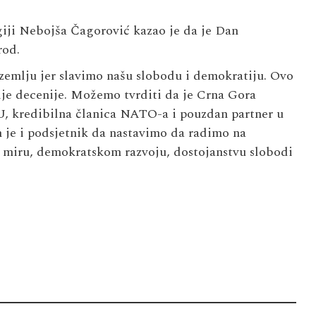
iji Nebojša Čagorović kazao je da je Dan
rod.
 zemlju jer slavimo našu slobodu i demokratiju. Ovo
vije decenije. Možemo tvrditi da je Crna Gora
U, kredibilna članica NATO-a i pouzdan partner u
je i podsjetnik da nastavimo da radimo na
ti, miru, demokratskom razvoju, dostojanstvu slobodi