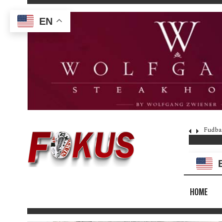
EN
Fudba
HOME