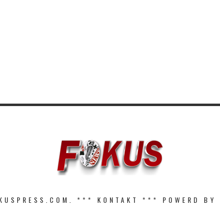
KUSPRESS.COM. ***
KONTAKT
*** POWERD BY 