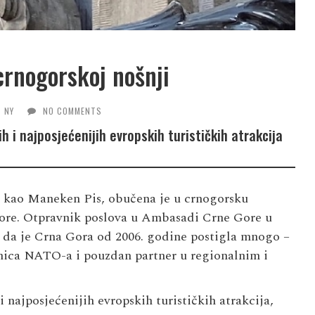
rnogorskoj nošnji
NY
NO COMMENTS
 i najposjećenijih evropskih turističkih atrakcija
a kao Maneken Pis, obučena je u crnogorsku
Gore. Otpravnik poslova u Ambasadi Crne Gore u
 da je Crna Gora od 2006. godine postigla mnogo –
anica NATO-a i pouzdan partner u regionalnim i
 najposjećenijih evropskih turističkih atrakcija,