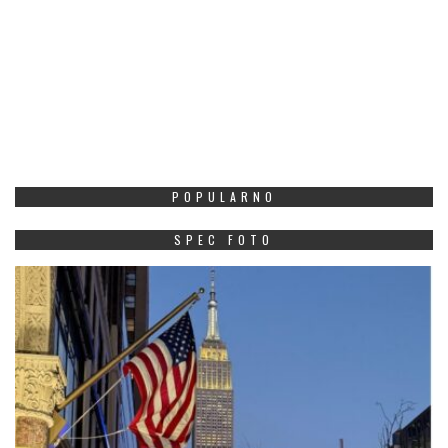
POPULARNO
SPEC FOTO