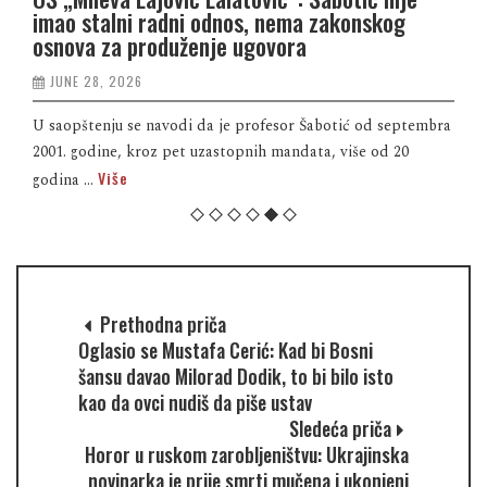
imao stalni radni odnos, nema zakonskog
osnova za produženje ugovora
JUNE 28, 2026
U saopštenju se navodi da je profesor Šabotić od septembra
2001. godine, kroz pet uzastopnih mandata, više od 20
Više
godina ...
Prethodna priča
Oglasio se Mustafa Cerić: Kad bi Bosni
šansu davao Milorad Dodik, to bi bilo isto
kao da ovci nudiš da piše ustav
Sledeća priča
Horor u ruskom zarobljeništvu: Ukrajinska
novinarka je prije smrti mučena i ukonjeni