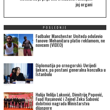
joj organi
POSLEDNJE
Fudbaler Manchester Uniteda oduševio
fanove: Mehaničaru platio reklamom, ne
novcem (VIDEO)
Diplomatija po crnogorski: Uvrijedi
ljekare, pa postani generalna konzulka u
Istanbulu
Hulija Velilja Lakonić, Dimitrije Popović,
Fuad Hasanović i Zejnel Zeka Šabović
dobitnici nagrada Ministarstva
dijaspore