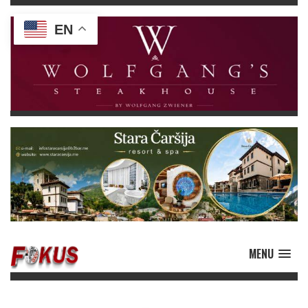
EN
MENU