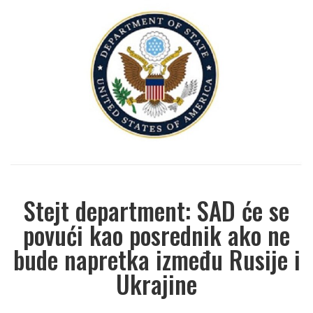
Stejt department: SAD će se
povući kao posrednik ako ne
bude napretka između Rusije i
Ukrajine