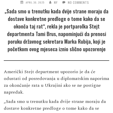
NY
NO COMMENTS
APRIL 30, 2025
„Sada smo u trenutku kada dvije strane moraju da
dostave konkretne predloge o tome kako da se
okonča taj rat“, rekla je portparolka Stejt
departmenta Tami Brus, napominjući da prenosi
poruku državnog sekretara Marka Rubija, koji je
početkom ovog mjeseca iznio slično upozorenje
Američki Stejt department upozorio je da će
odustati od posredovanja u diplomatskim naporima
za okončanje rata u Ukrajini ako se ne postigne
napredak.
„Sada smo u trenutku kada dvije strane moraju da
dostave konkretne predloge o tome kako da se