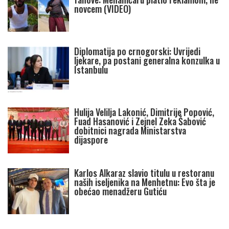
novcem (VIDEO)
Diplomatija po crnogorski: Uvrijedi
ljekare, pa postani generalna konzulka u
Istanbulu
Hulija Velilja Lakonić, Dimitrije Popović,
Fuad Hasanović i Zejnel Zeka Šabović
dobitnici nagrada Ministarstva
dijaspore
Karlos Alkaraz slavio titulu u restoranu
naših iseljenika na Menhetnu: Evo šta je
obećao menadžeru Gutiću