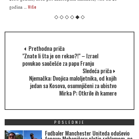
Više
godina ...
Prethodna priča
"Znate li šta je on rekao?!" – Izrael
povukao saučešće za papu Franju
Sledeća priča
Njemačka: Dvojica maloljetnika, od kojih
jedan sa Kosova, osumnjičeni za ubistvo
Mirka P: Otkrile ih kamere
POSLEDNJE
Fudbaler Manchester Uniteda oduševio
fanove: Mehaničaru platio reklamom, ne