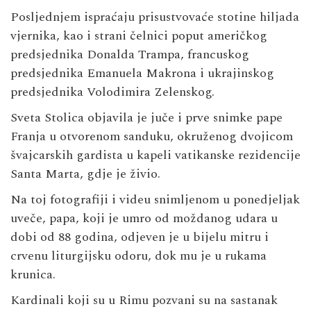
Posljednjem ispraćaju prisustvovaće stotine hiljada
vjernika, kao i strani čelnici poput američkog
predsjednika Donalda Trampa, francuskog
predsjednika Emanuela Makrona i ukrajinskog
predsjednika Volodimira Zelenskog.
Sveta Stolica objavila je juče i prve snimke pape
Franja u otvorenom sanduku, okruženog dvojicom
švajcarskih gardista u kapeli vatikanske rezidencije
Santa Marta, gdje je živio.
Na toj fotografiji i videu snimljenom u ponedjeljak
uveče, papa, koji je umro od moždanog udara u
dobi od 88 godina, odjeven je u bijelu mitru i
crvenu liturgijsku odoru, dok mu je u rukama
krunica.
Kardinali koji su u Rimu pozvani su na sastanak