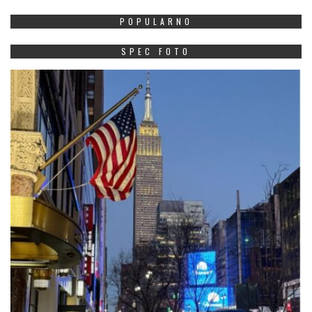
POPULARNO
SPEC FOTO