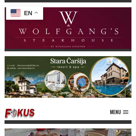
EN
MENU