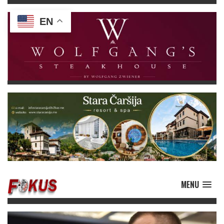
EN
MENU