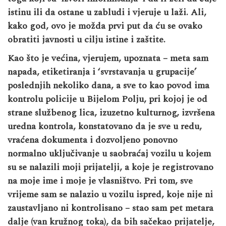
istinu ili da ostane u zabludi i vjeruje u laži. Ali,
kako god, ovo je možda prvi put da ću se ovako
obratiti javnosti u cilju istine i zaštite.
Kao što je većina, vjerujem, upoznata – meta sam
napada, etiketiranja i ‘svrstavanja u grupacije’
poslednjih nekoliko dana, a sve to kao povod ima
kontrolu policije u Bijelom Polju, pri kojoj je od
strane službenog lica, izuzetno kulturnog, izvršena
uredna kontrola, konstatovano da je sve u redu,
vraćena dokumenta i dozvoljeno ponovno
normalno uključivanje u saobraćaj vozilu u kojem
su se nalazili moji prijatelji, a koje je registrovano
na moje ime i moje je vlasništvo. Pri tom, sve
vrijeme sam se nalazio u vozilu ispred, koje nije ni
zaustavljano ni kontrolisano – stao sam pet metara
dalje (van kružnog toka), da bih sačekao prijatelje,