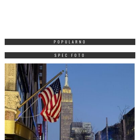
POPULARNO
SPEC FOTO