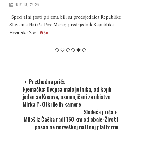
JULY 10, 2026
"Specijalni gosti prijema bili su predsjednica Republike
Slovenije Nataša Pirc Musar, predsjednik Republike
Više
Hrvatske Zor...
Prethodna priča
Njemačka: Dvojica maloljetnika, od kojih
jedan sa Kosova, osumnjičeni za ubistvo
Mirka P: Otkrile ih kamere
Sledeća priča
Miloš iz Čačka radi 150 km od obale: Život i
posao na norveškoj naftnoj platformi