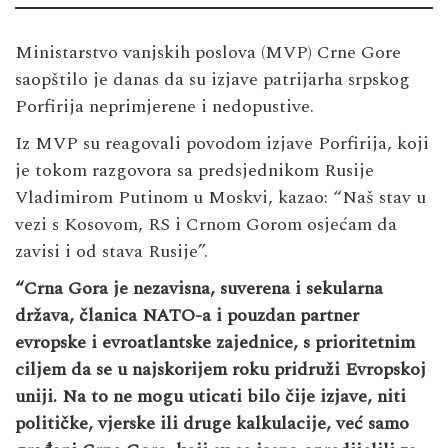
Ministarstvo vanjskih poslova (MVP) Crne Gore
saopštilo je danas da su izjave patrijarha srpskog
Porfirija neprimjerene i nedopustive.
Iz MVP su reagovali povodom izjave Porfirija, koji
je tokom razgovora sa predsjednikom Rusije
Vladimirom Putinom u Moskvi, kazao: “Naš stav u
vezi s Kosovom, RS i Crnom Gorom osjećam da
zavisi i od stava Rusije”.
“Crna Gora je nezavisna, suverena i sekularna
država, članica NATO-a i pouzdan partner
evropske i evroatlantske zajednice, s prioritetnim
ciljem da se u najskorijem roku pridruži Evropskoj
uniji. Na to ne mogu uticati bilo čije izjave, niti
političke, vjerske ili druge kalkulacije, već samo