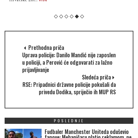
Prethodna priča
Uprava policije: Danilo Mandić nije zaposlen
u policiji, a Perović će odgovarati za lažno
prijavljivanje
Sledeća priča
RSE: Pripadnici državne policije pokušali da
privedu Dodika, spriječio ih MUP RS
POSLEDNJE
Fudbaler Manchester Uniteda oduševio
fanove: Mehaničaru platio reklamom, ne