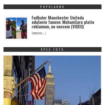
POPULARNO
Fudbaler Manchester Uniteda
oduševio fanove: Mehaničaru platio
reklamom, ne novcem (VIDEO)
(more…)
SPEC FOTO