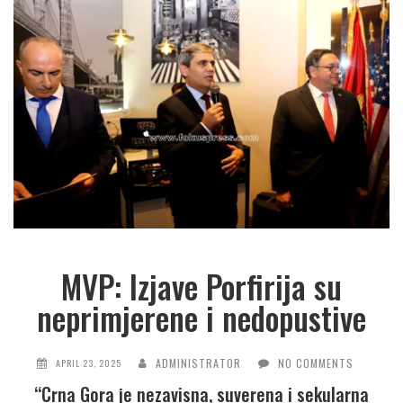
MVP: Izjave Porfirija su
neprimjerene i nedopustive
ADMINISTRATOR
NO COMMENTS
APRIL 23, 2025
“Crna Gora je nezavisna, suverena i sekularna