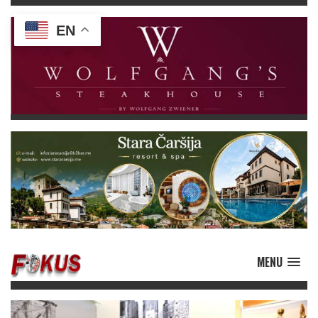
EN
MENU