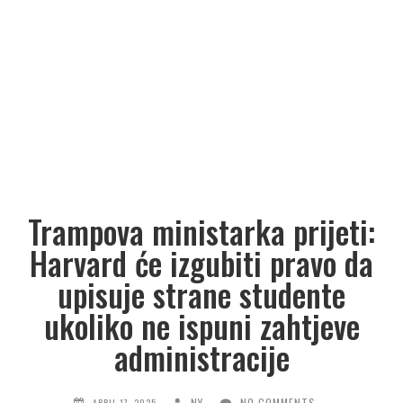
Trampova ministarka prijeti:
Harvard će izgubiti pravo da
upisuje strane studente
ukoliko ne ispuni zahtjeve
administracije
NY
NO COMMENTS
APRIL 17, 2025