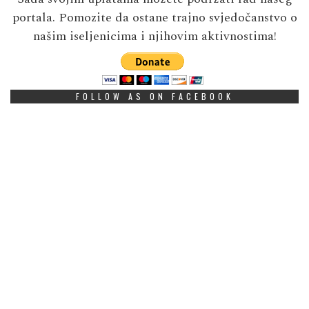
portala. Pomozite da ostane trajno svjedočanstvo o
našim iseljenicima i njihovim aktivnostima!
FOLLOW AS ON FACEBOOK