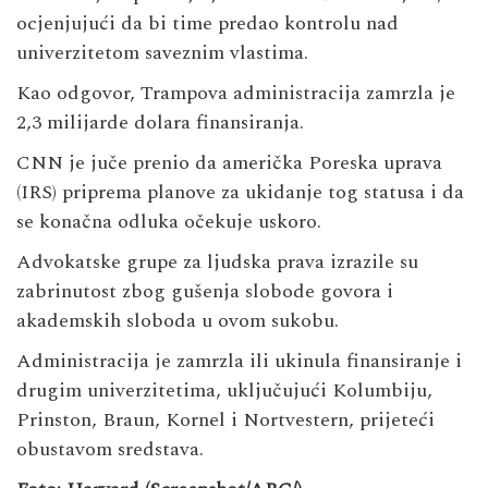
ocjenjujući da bi time predao kontrolu nad
univerzitetom saveznim vlastima.
Kao odgovor, Trampova administracija zamrzla je
2,3 milijarde dolara finansiranja.
CNN je juče prenio da američka Poreska uprava
(IRS) priprema planove za ukidanje tog statusa i da
se konačna odluka očekuje uskoro.
Advokatske grupe za ljudska prava izrazile su
zabrinutost zbog gušenja slobode govora i
akademskih sloboda u ovom sukobu.
Administracija je zamrzla ili ukinula finansiranje i
drugim univerzitetima, uključujući Kolumbiju,
Prinston, Braun, Kornel i Nortvestern, prijeteći
obustavom sredstava.