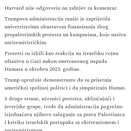
Harvard nije odgovorio na zahtjev za komentar.
Trampova administracija ranije je zaprijetila
univerzitetima obustavom finansiranja zbog
propalestinskih protesta na kampusima, koje naziva
antisemitističkim.
Protesti su izbili kao reakcija na izraelsku vojnu
ofanzivu u Gazi nakon smrtonosnog napada
Hamasa u oktobru 2023. godine.
Tramp optužuje demonstrante da su prijetnja
američkoj spoljnoj politici i da simpatizuju Hamas.
S druge strane, učesnici protesta, uključujući i
jevrejske grupe, tvrde da administracija pogrešno
izjednačava njihovo zalaganje za prava Palestinaca
i kritiku izraelskih postupaka sa ekstremizmom i
antisemitizmom.