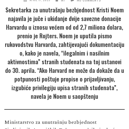
Sekretarka za unutrašnju bezbjednost Kristi Noem
najavila je juče i ukidanje dvije savezne donacije
Harvardu u iznosu većem od od 2,7 miliona dolara,
prenio je Rojters. Noem je uputila pismo
rukovodstvu Harvarda, zahtijevajući dokumentaciju
o, kako je navela, “ilegalnim i nasilnim
aktivnostima” stranih studenata na toj ustanovi
do 30. aprila. “Ako Harvard ne može da dokaže da u
potpunosti poštuje propise o prijavljivanju,
izgubiće privilegiju upisa stranih studenata”,
navela je Noem u saopštenju
Ministarstvo za unutrašnju bezbjednost