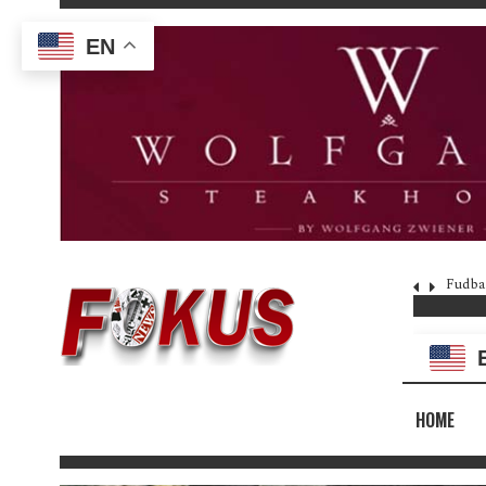
EN
Fudba
HOME