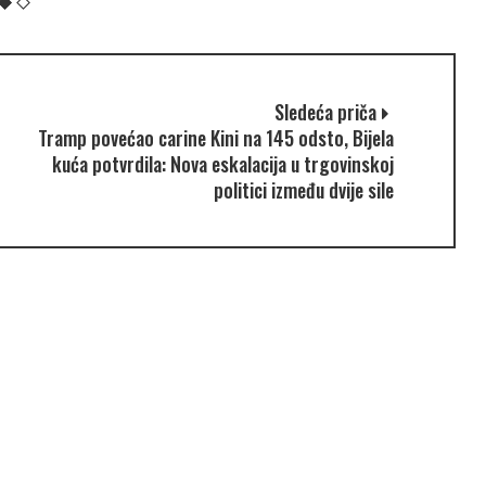
Sledeća priča
Tramp povećao carine Kini na 145 odsto, Bijela
kuća potvrdila: Nova eskalacija u trgovinskoj
politici između dvije sile