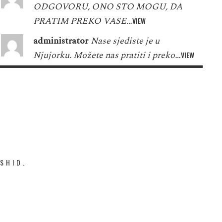
ODGOVORU, ONO STO MOGU, DA
PRATIM PREKO VASE…
VIEW
administrator
Nase sjediste je u
Njujorku. Možete nas pratiti i preko…
VIEW
SHID.