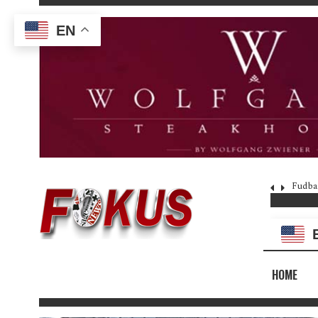
EN
Fudba
HOME