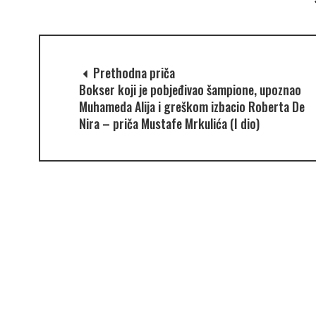
Prethodna priča
Bokser koji je pobjeđivao šampione, upoznao
Muhameda Alija i greškom izbacio Roberta De
Nira – priča Mustafe Mrkulića (I dio)