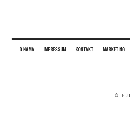
O NAMA
IMPRESSUM
KONTAKT
MARKETING
© FO