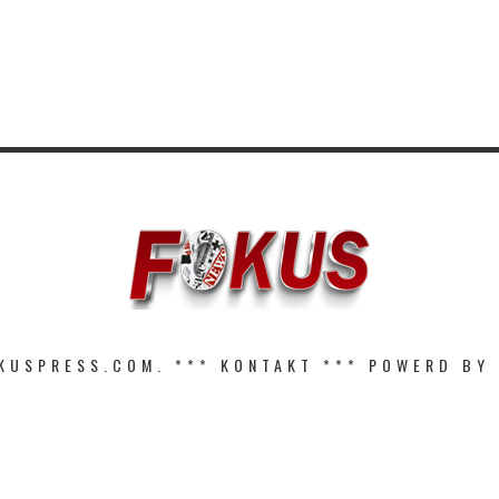
KUSPRESS.COM. ***
KONTAKT
*** POWERD BY 