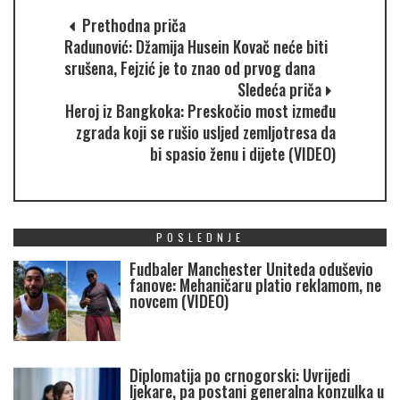
Prethodna priča
Radunović: Džamija Husein Kovač neće biti
srušena, Fejzić je to znao od prvog dana
Sledeća priča
Heroj iz Bangkoka: Preskočio most između
zgrada koji se rušio usljed zemljotresa da
bi spasio ženu i dijete (VIDEO)
POSLEDNJE
Fudbaler Manchester Uniteda oduševio
fanove: Mehaničaru platio reklamom, ne
novcem (VIDEO)
Diplomatija po crnogorski: Uvrijedi
ljekare, pa postani generalna konzulka u