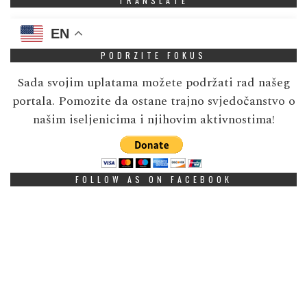
TRANSLATE
EN
PODRZITE FOKUS
Sada svojim uplatama možete podržati rad našeg
portala. Pomozite da ostane trajno svjedočanstvo o
našim iseljenicima i njihovim aktivnostima!
FOLLOW AS ON FACEBOOK