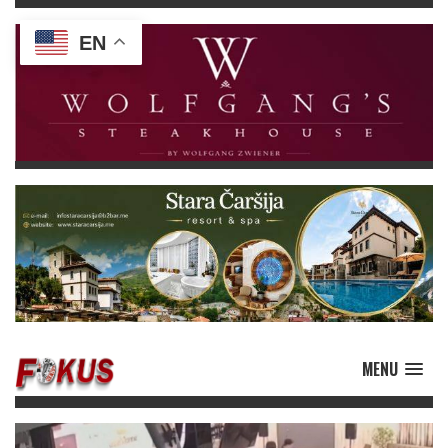
EN
MENU