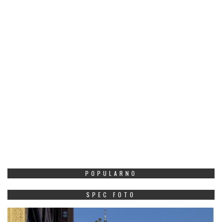
POPULARNO
SPEC FOTO