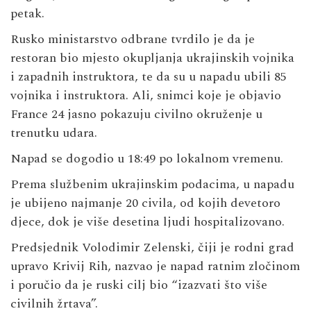
petak.
Rusko ministarstvo odbrane tvrdilo je da je
restoran bio mjesto okupljanja ukrajinskih vojnika
i zapadnih instruktora, te da su u napadu ubili 85
vojnika i instruktora. Ali, snimci koje je objavio
France 24 jasno pokazuju civilno okruženje u
trenutku udara.
Napad se dogodio u 18:49 po lokalnom vremenu.
Prema službenim ukrajinskim podacima, u napadu
je ubijeno najmanje 20 civila, od kojih devetoro
djece, dok je više desetina ljudi hospitalizovano.
Predsjednik Volodimir Zelenski, čiji je rodni grad
upravo Krivij Rih, nazvao je napad ratnim zločinom
i poručio da je ruski cilj bio “izazvati što više
civilnih žrtava”.