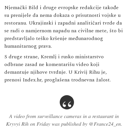
Njemački Bild i druge evropske redakcije takođe
su prenijele da nema dokaza o prisutnosti vojske u
restoranu. Ukrajinski i zapadni analitičari tvrde da
se radi o namjernom napadu na civilne mete, što bi
predstavljalo teško kršenje međunarodnog
humanitarnog prava.
S druge strane, Kremlj i rusko ministarstvo
odbrane zasad ne komentarišu video koji
demantuje njihove tvrdnje. U Krivij Rihu je,
prenosi Index.hr, proglašena trodnevna žalost.
A video from surveillance cameras in a restaurant in
Kryvyi Rih on Friday was published by
@France24_en
.