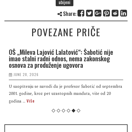
ubijeni
Share:
POVEZANE PRIČE
OŠ „Mileva Lajović Lalatović“: Šabotić nije
imao stalni radni odnos, nema zakonskog
osnova za produženje ugovora
JUNE 28, 2026
U saopštenju se navodi da je profesor Šabotić od septembra
2001. godine, kroz pet uzastopnih mandata, više od 20
Više
godina ...