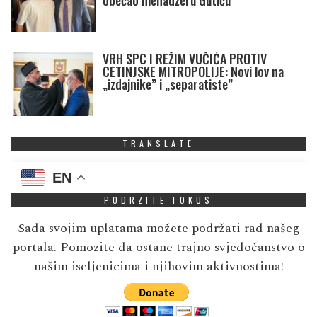
VRH SPC I REŽIM VUČIĆA PROTIV
CETINJSKE MITROPOLIJE: Novi lov na
„izdajnike” i „separatiste”
TRANSLATE
EN
PODRZITE FOKUS
Sada svojim uplatama možete podržati rad našeg
portala. Pomozite da ostane trajno svjedočanstvo o
našim iseljenicima i njihovim aktivnostima!