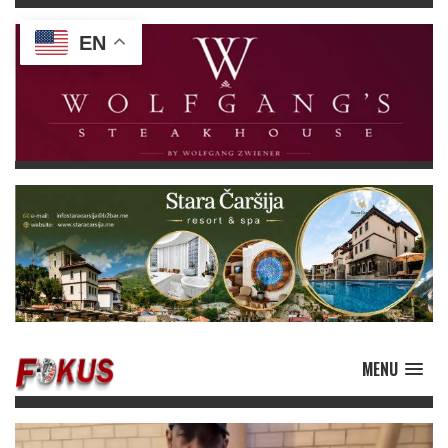
EN
MENU