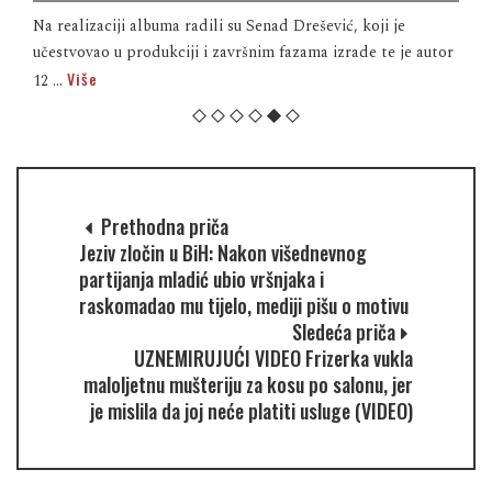
Na realizaciji albuma radili su Senad Drešević, koji je
učestvovao u produkciji i završnim fazama izrade te je autor
Više
12 ...
Prethodna priča
Jeziv zločin u BiH: Nakon višednevnog
partijanja mladić ubio vršnjaka i
raskomadao mu tijelo, mediji pišu o motivu
Sledeća priča
UZNEMIRUJUĆI VIDEO Frizerka vukla
maloljetnu mušteriju za kosu po salonu, jer
je mislila da joj neće platiti usluge (VIDEO)