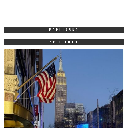
POPULARNO
SPEC FOTO