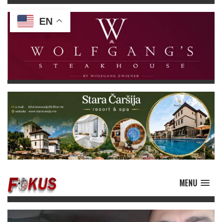
EN
MENU