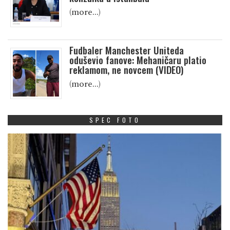
(more…)
Fudbaler Manchester Uniteda
oduševio fanove: Mehaničaru platio
reklamom, ne novcem (VIDEO)
(more…)
SPEC FOTO