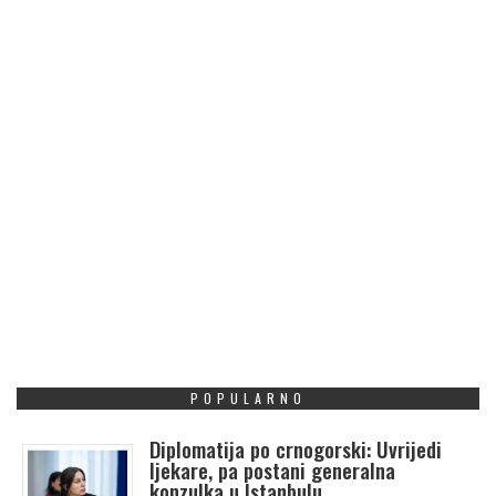
POPULARNO
Diplomatija po crnogorski: Uvrijedi
ljekare, pa postani generalna
konzulka u Istanbulu