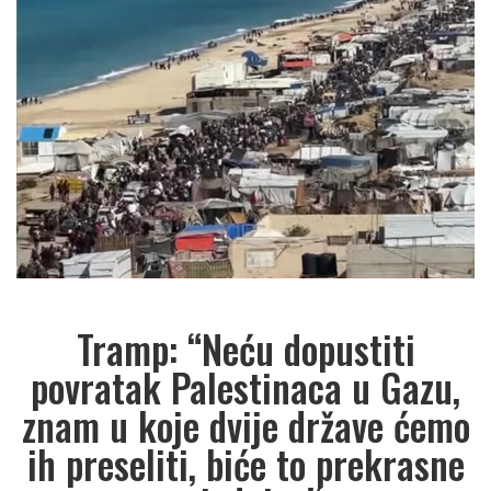
Tramp: “Neću dopustiti
povratak Palestinaca u Gazu,
znam u koje dvije države ćemo
ih preseliti, biće to prekrasne