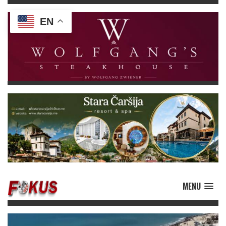
EN
MENU