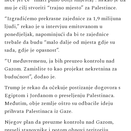
mu je cilj stvoriti “trajno mjesto” za Palestince.
“Izgradićemo prekrasne zajednice za 1,9 milijuna
ljudi,” rekao je u intervjuu emitovanom u
ponedjeljak, napominjući da bi te zajednice
trebale da budu “malo dalje od mjesta gdje su
sada, gdje je opasnost”.
“U međuvremenu, ja bih preuzeo kontrolu nad
Gazom. Zamislite to kao projekat nekretnina za
budućnost”, dodao je.
Trump je rekao da očekuje postizanje dogovora s
Egiptom i Jordanom o preseljenju Palestinaca.
Međutim, obje zemlje oštro su odbacile ideju
prihvata Palestinaca iz Gaze.
Njegov plan da preuzme kontrolu nad Gazom,
preseli stanovnike i potom obnovi teritoriju