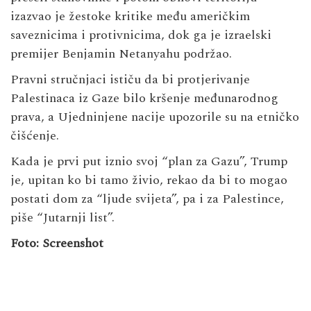
izazvao je žestoke kritike među američkim
saveznicima i protivnicima, dok ga je izraelski
premijer Benjamin Netanyahu podržao.
Pravni stručnjaci ističu da bi protjerivanje
Palestinaca iz Gaze bilo kršenje međunarodnog
prava, a Ujedninjene nacije upozorile su na etničko
čišćenje.
Kada je prvi put iznio svoj “plan za Gazu”, Trump
je, upitan ko bi tamo živio, rekao da bi to mogao
postati dom za “ljude svijeta”, pa i za Palestince,
piše “Jutarnji list”.
Foto: Screenshot