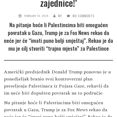
zajednice!‘
NY
NO COMMENTS
FEBRUARY 10, 2025
Na pitanje hoće li Palestincima biti omogućen
povratak u Gazu, Trump je za Fox News rekao da
neće jer će “imati puno bolji smještaj”. Rekao je da
mu je cilj stvoriti “trajno mjesto” za Palestince
Američki predsjednik Donald Trump ponovno je u
ponedjeljak branio svoj kontroverzni plan
preseljenja Palestinaca iz Pojasa Gaze, rekavši da
im neće biti dopušten povratak na to područje.
Na pitanje hoće li Palestincima biti omogućen
povratak u Gazu, Trump je za Fox News rekao da
neće jer će “imati puno bolji smještaj”. Rekao je da