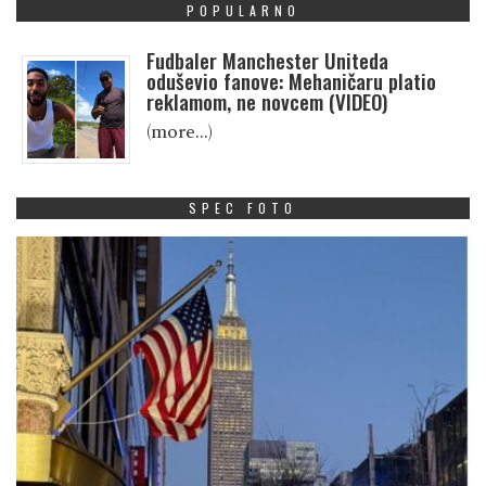
POPULARNO
Fudbaler Manchester Uniteda
oduševio fanove: Mehaničaru platio
reklamom, ne novcem (VIDEO)
(more…)
SPEC FOTO