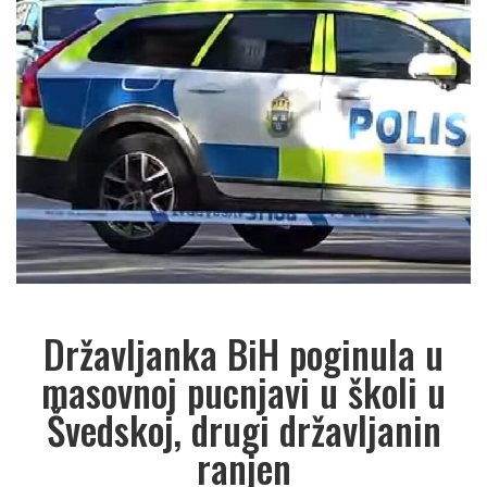
Državljanka BiH poginula u
masovnoj pucnjavi u školi u
Švedskoj, drugi državljanin
ranjen