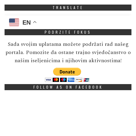
TRANSLATE
EN
PODRZITE FOKUS
Sada svojim uplatama možete podržati rad našeg
portala. Pomozite da ostane trajno svjedočanstvo o
našim iseljenicima i njihovim aktivnostima!
FOLLOW AS ON FACEBOOK