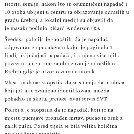
istoriji zemlje, nakon što su osumnjičeni napadač i
10 osoba ubijeni u centru za obrazovanje odraslih u
gradu Erebru, a lokalni mediji su objavili da
je masakr počinio Ričard Anderson (35).
Švedska policija je saopštila da je napadač
odgovoran za pucnjavu u kojoj je poginulo 11
ljudi, uključujući napadača, i ranjeno više njih,
povezan sa centrom za obrazovanje odraslih u
Erebru gdje je otvorio vatru u utorak.
Vlasti su danas saopštile da se sumnja da je ubica,
koji još nije zvanično identifikovan, možda
pohađao tu školu, prenosi javni servis SVT.
Policija je saopštila da je napadač, koji je na
mjestu pucnjave pronađen mrtav, pucao iz oružja
nalik pušci. Pored tijela je bila velika količina