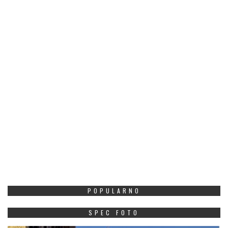
POPULARNO
SPEC FOTO