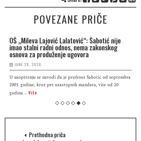
POVEZANE PRIČE
OŠ „Mileva Lajović Lalatović“: Šabotić nije
imao stalni radni odnos, nema zakonskog
osnova za produženje ugovora
JUNE 28, 2026
U saopštenju se navodi da je profesor Šabotić od septembra
2001. godine, kroz pet uzastopnih mandata, više od 20
Više
godina ...
Prethodna priča