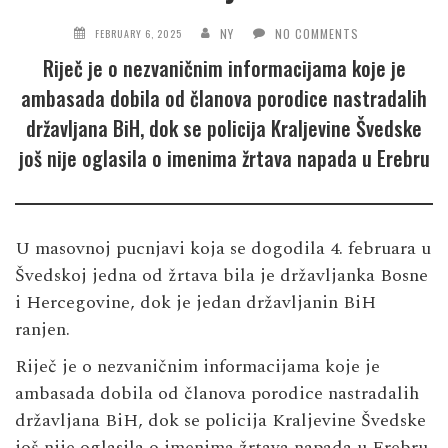
NY
NO COMMENTS
FEBRUARY 6, 2025
Riječ je o nezvaničnim informacijama koje je
ambasada dobila od članova porodice nastradalih
državljana BiH, dok se policija Kraljevine Švedske
još nije oglasila o imenima žrtava napada u Erebru
U masovnoj pucnjavi koja se dogodila 4. februara u
Švedskoj jedna od žrtava bila je državljanka Bosne
i Hercegovine, dok je jedan državljanin BiH
ranjen.
Riječ je o nezvaničnim informacijama koje je
ambasada dobila od članova porodice nastradalih
državljana BiH, dok se policija Kraljevine Švedske
još nije oglasila o imenima žrtava napada u Erebru,