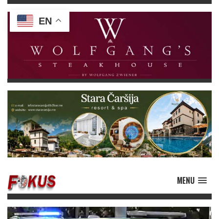
EN
MENU