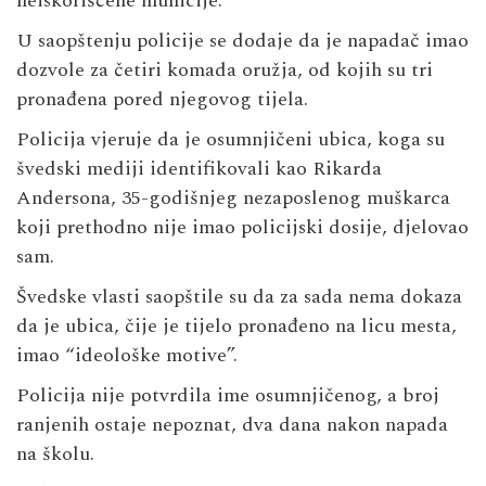
neiskorišćene municije.
U saopštenju policije se dodaje da je napadač imao
dozvole za četiri komada oružja, od kojih su tri
pronađena pored njegovog tijela.
Policija vjeruje da je osumnjičeni ubica, koga su
švedski mediji identifikovali kao Rikarda
Andersona, 35-godišnjeg nezaposlenog muškarca
koji prethodno nije imao policijski dosije, djelovao
sam.
Švedske vlasti saopštile su da za sada nema dokaza
da je ubica, čije je tijelo pronađeno na licu mesta,
imao “ideološke motive”.
Policija nije potvrdila ime osumnjičenog, a broj
ranjenih ostaje nepoznat, dva dana nakon napada
na školu.