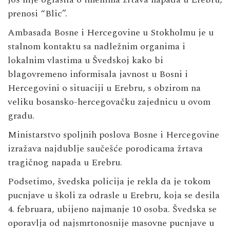
prenosi “Blic”.
Ambasada Bosne i Hercegovine u Stokholmu je u
stalnom kontaktu sa nadležnim organima i
lokalnim vlastima u Švedskoj kako bi
blagovremeno informisala javnost u Bosni i
Hercegovini o situaciji u Erebru, s obzirom na
veliku bosansko-hercegovačku zajednicu u ovom
gradu.
Ministarstvo spoljnih poslova Bosne i Hercegovine
izražava najdublje saučešće porodicama žrtava
tragičnog napada u Erebru.
Podsetimo, švedska policija je rekla da je tokom
pucnjave u školi za odrasle u Erebru, koja se desila
4. februara, ubijeno najmanje 10 osoba. Švedska se
oporavlja od najsmrtonosnije masovne pucnjave u