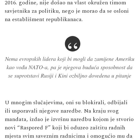
2016. godine, nije došao na vlast okružen timom
savjetnika za politiku, nego je morao da se osloni
na establišment republikanaca.
Nema evropskih lidera koji bi mogli da zamijene Ameriku
kao vođu NATO-a, pa je njegova buduća sposobnost da
se suprotstavi Rusiji i Kini ozbiljno dovedena u pitanje
U mnogim slučajevima, oni su blokirali, odbijali
ili usporavali njegove naredbe. Na kraju svog
mandata, izdao je izvršnu naredbu kojom je stvorio
novi “Raspored F” koji bi oduzeo zaštitu radnih
mjesta svim saveznim radnicima i omogućio mu da