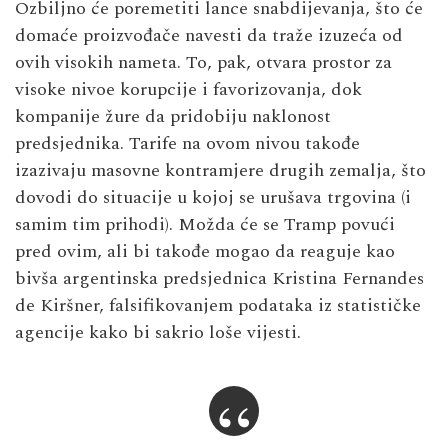
Ozbiljno će poremetiti lance snabdijevanja, što će
domaće proizvođače navesti da traže izuzeća od
ovih visokih nameta. To, pak, otvara prostor za
visoke nivoe korupcije i favorizovanja, dok
kompanije žure da pridobiju naklonost
predsjednika. Tarife na ovom nivou takođe
izazivaju masovne kontramjere drugih zemalja, što
dovodi do situacije u kojoj se urušava trgovina (i
samim tim prihodi). Možda će se Tramp povući
pred ovim, ali bi takođe mogao da reaguje kao
bivša argentinska predsjednica Kristina Fernandes
de Kiršner, falsifikovanjem podataka iz statističke
agencije kako bi sakrio loše vijesti.