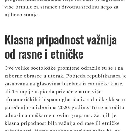
više brinule za strance i životnu sredinu nego za
njihovo stanje.
Klasna pripadnost važnija
od rasne i etničke
Ove velike sociološke promjene odrazile su se i na
izborne obrasce u utorak. Pobjeda republikanaca je
zasnovana na glasovima bijelaca iz radničke klase,
ali Tramp je uspio da privuče znatno više
afroameričkih i hispano glasača iz radničke klase u
poređenju sa izborima 2020. godine. To se naročito
odnosi na muškarce u ovim grupama. Za njih je
klasna pripadnost bila važnija od rase ili etničke