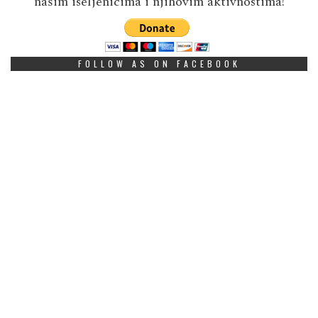
našim iseljenicima i njihovim aktivnostima!
FOLLOW AS ON FACEBOOK