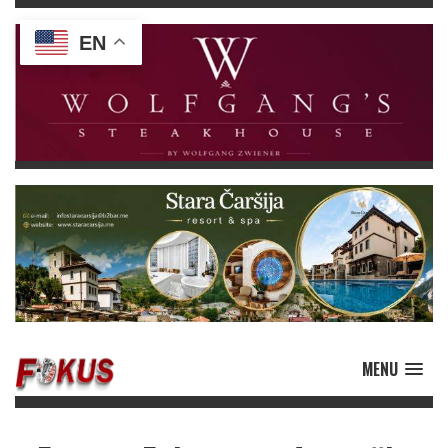
EN
MENU