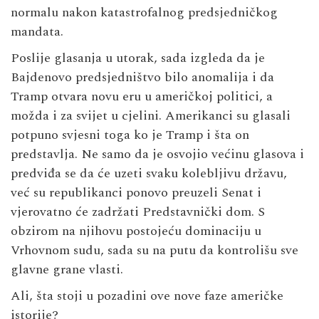
normalu nakon katastrofalnog predsjedničkog
mandata.
Poslije glasanja u utorak, sada izgleda da je
Bajdenovo predsjedništvo bilo anomalija i da
Tramp otvara novu eru u američkoj politici, a
možda i za svijet u cjelini. Amerikanci su glasali
potpuno svjesni toga ko je Tramp i šta on
predstavlja. Ne samo da je osvojio većinu glasova i
predviđa se da će uzeti svaku kolebljivu državu,
već su republikanci ponovo preuzeli Senat i
vjerovatno će zadržati Predstavnički dom. S
obzirom na njihovu postojeću dominaciju u
Vrhovnom sudu, sada su na putu da kontrolišu sve
glavne grane vlasti.
Ali, šta stoji u pozadini ove nove faze američke
istorije?