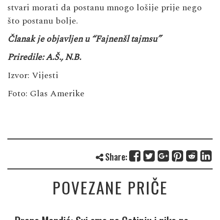
stvari morati da postanu mnogo lošije prije nego
što postanu bolje.
Članak je objavljen u “Fajnenšl tajmsu”
Priredile: A.Š., N.B.
Izvor:
Vijesti
Foto: Glas Amerike
Share:
POVEZANE PRIČE