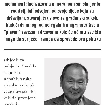
monumentalno izazovna u moralnom smislu, jer bi
roditelji bili odvojeni od svoje djece koja su
državljani, stvarajući uslove za građanski sukob,
budući da mnogi od nelegalnih imigranata žive u
“plavim” saveznim državama koje će učiniti sve što
mogu da spriječe Trampa da sprovede ovu politiku
Ubjedljiva
pobjeda Donalda
Trampa i
Republikanske
stranke u utorak
veče dovešće do
velikih promjena
u važnim