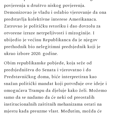
povjerenja u društvo niskog povjerenja.
Demonizovao je vladu i oslabio vjerovanje da ona
predstavlja kolektivne interese Amerikanaca.
Zatrovao je političku retoriku i dao dovzolu za
otvorene izraze netrpeljivosti i mizoginije. I
ubijedio je većinu Republikanca da je njegov
prethodnik bio nelegitimni predsjednik koji je
ukrao izbore 2020. godine.
Obim republikanske pobjede, koja seže od
predsjedništva do Senata i vjerovatno i do
Predstavničkog doma, biće interpretiran kao
snažan politički mandat koji potvrđuje ove ideje i
omogućava Trampu da djeluje kako želi. Možemo
samo da se nadamo da će neki od preostalih
institucionalnih zaštitnih mehanizama ostati na
mjestu kada preuzme vlast. Međutim, možda će