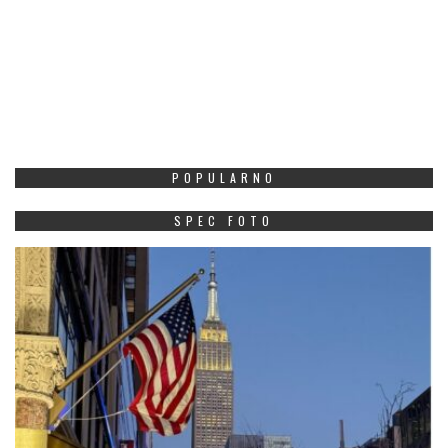
POPULARNO
SPEC FOTO