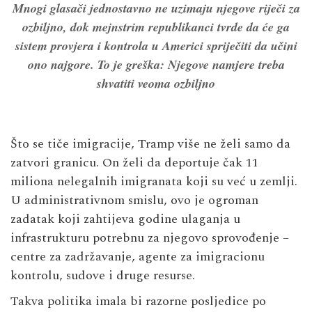
Mnogi glasači jednostavno ne uzimaju njegove riječi za
ozbiljno, dok mejnstrim republikanci tvrde da će ga
sistem provjera i kontrola u Americi spriječiti da učini
ono najgore. To je greška: Njegove namjere treba
shvatiti veoma ozbiljno
Što se tiče imigracije, Tramp više ne želi samo da
zatvori granicu. On želi da deportuje čak 11
miliona nelegalnih imigranata koji su već u zemlji.
U administrativnom smislu, ovo je ogroman
zadatak koji zahtijeva godine ulaganja u
infrastrukturu potrebnu za njegovo sprovođenje –
centre za zadržavanje, agente za imigracionu
kontrolu, sudove i druge resurse.
Takva politika imala bi razorne posljedice po