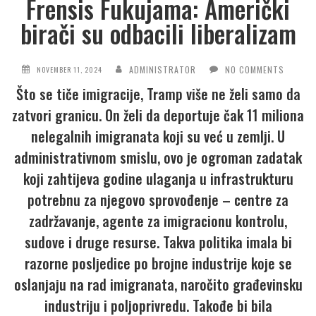
Frensis Fukujama: Američki
birači su odbacili liberalizam
ADMINISTRATOR
NO COMMENTS
NOVEMBER 11, 2024
Što se tiče imigracije, Tramp više ne želi samo da
zatvori granicu. On želi da deportuje čak 11 miliona
nelegalnih imigranata koji su već u zemlji. U
administrativnom smislu, ovo je ogroman zadatak
koji zahtijeva godine ulaganja u infrastrukturu
potrebnu za njegovo sprovođenje – centre za
zadržavanje, agente za imigracionu kontrolu,
sudove i druge resurse. Takva politika imala bi
razorne posljedice po brojne industrije koje se
oslanjaju na rad imigranata, naročito građevinsku
industriju i poljoprivredu. Takođe bi bila