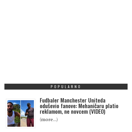
POPULARNO
Fudbaler Manchester Uniteda
oduševio fanove: Mehaničaru platio
reklamom, ne novcem (VIDEO)
(more…)