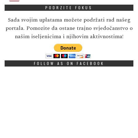
PODRZITE FOKUS
Sada svojim uplatama možete podržati rad našeg
portala. Pomozite da ostane trajno svjedočanstvo o
našim iseljenicima i njihovim aktivnostima!
FOLLOW AS ON FACEBOOK