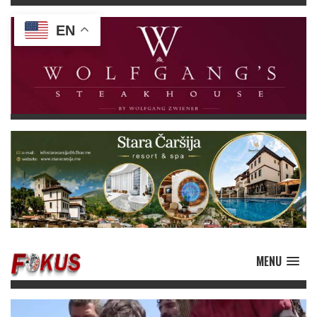
EN
MENU