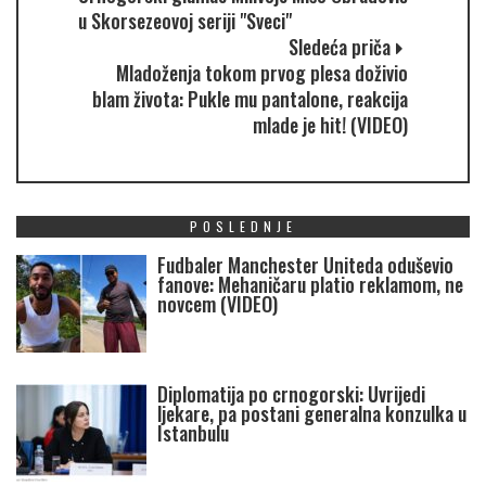
u Skorsezeovoj seriji "Sveci"
Sledeća priča
Mladoženja tokom prvog plesa doživio
blam života: Pukle mu pantalone, reakcija
mlade je hit! (VIDEO)
POSLEDNJE
Fudbaler Manchester Uniteda oduševio
fanove: Mehaničaru platio reklamom, ne
novcem (VIDEO)
Diplomatija po crnogorski: Uvrijedi
ljekare, pa postani generalna konzulka u
Istanbulu