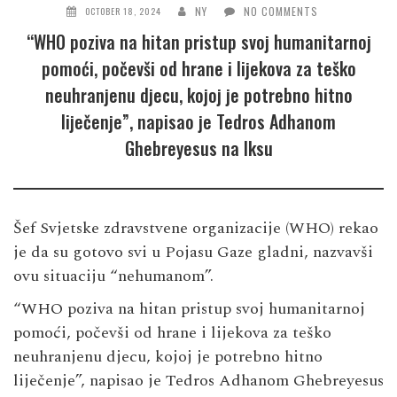
NY
NO COMMENTS
OCTOBER 18, 2024
“WHO poziva na hitan pristup svoj humanitarnoj
pomoći, počevši od hrane i lijekova za teško
neuhranjenu djecu, kojoj je potrebno hitno
liječenje”, napisao je Tedros Adhanom
Ghebreyesus na Iksu
Šef Svjetske zdravstvene organizacije (WHO) rekao
je da su gotovo svi u Pojasu Gaze gladni, nazvavši
ovu situaciju “nehumanom”.
“WHO poziva na hitan pristup svoj humanitarnoj
pomoći, počevši od hrane i lijekova za teško
neuhranjenu djecu, kojoj je potrebno hitno
liječenje”, napisao je Tedros Adhanom Ghebreyesus