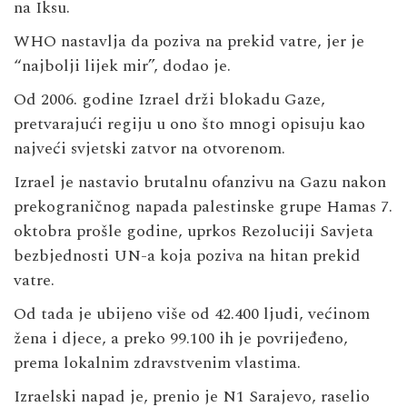
na Iksu.
WHO nastavlja da poziva ​​na prekid vatre, jer je
“najbolji lijek mir”, dodao je.
Od 2006. godine Izrael drži blokadu Gaze,
pretvarajući regiju u ono što mnogi opisuju kao
najveći svjetski zatvor na otvorenom.
Izrael je nastavio brutalnu ofanzivu na Gazu nakon
prekograničnog napada palestinske grupe Hamas 7.
oktobra prošle godine, uprkos Rezoluciji Savjeta
bezbjednosti UN-a koja poziva na hitan prekid
vatre.
Od tada je ubijeno više od 42.400 ljudi, većinom
žena i djece, a preko 99.100 ih je povrijeđeno,
prema lokalnim zdravstvenim vlastima.
Izraelski napad je, prenio je N1 Sarajevo, raselio