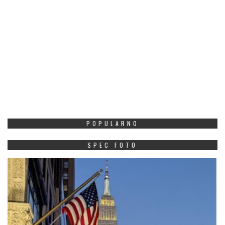
POPULARNO
SPEC FOTO