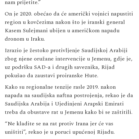
nam prijetite.”
On je 2020. obećao da će američki vojnici napustiti
region u kovčezima nakon što je iranski general
Kasem Sulejmani ubijen u američkom napadu
dronom u Iraku.
Izrazio je žestoko protivljenje Saudijskoj Arabiji
zbog njene oružane intervencije u Jemenu, gdje je,
uz podršku SAD-a i drugih saveznika, Rijad
pokušao da zaustavi proiranske Hute.
Kako su regionalne tenzije rasle 2019. nakon
napada na saudijska naftna postrojenja, rekao je da
Saudijska Arabija i Ujedinjeni Arapski Emirati
treba da obustave rat u Jemenu kako bi se zaštitili.
“Ne kladite se na rat protiv Irana jer će vas
uništiti”, rekao je u poruci upućenoj Rijadu.