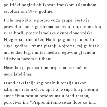
politički pogled oblikovan iranskom Islamskom
revolucijom 1979. godine.
Prije nego što je postao vođa grupe, često je
provodio noći s gerilcima na prvoj liniji fronta koji
su se borili protiv izraelske okupacione vojske.
Njegov sin tinejdžer, Hadi, poginuo je u borbi
1997. godine. Prema pisanju Rojtersa, taj gubitak
mu je dao legitimitet među njegovom glavnom
šiitskom bazom u Libanu.
Nasralah je poznat i po prijetnjama moćnim
neprijateljima.
Usred eskalacije regionalnih tenzija nakon
izbijanja rata u Gazi, uputio je suptilnu prijetnju
američkim ratnim brodovima u Mediteranu,
poručivši im: “Pripremili smo se za flote kojima