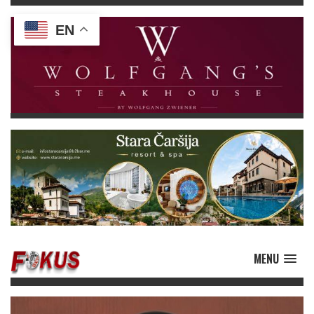
EN
MENU