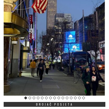
BROJAČ POSJETA