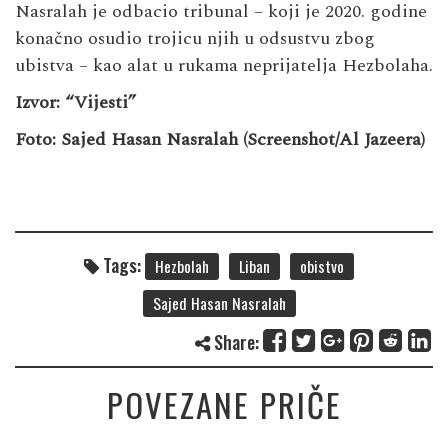
Nasralah je odbacio tribunal – koji je 2020. godine
konačno osudio trojicu njih u odsustvu zbog
ubistva – kao alat u rukama neprijatelja Hezbolaha.
Izvor: “Vijesti”
Foto: Sajed Hasan Nasralah (Screenshot/Al Jazeera)
Tags:
Hezbolah
Liban
obistvo
Sajed Hasan Nasralah
Share:
POVEZANE PRIČE