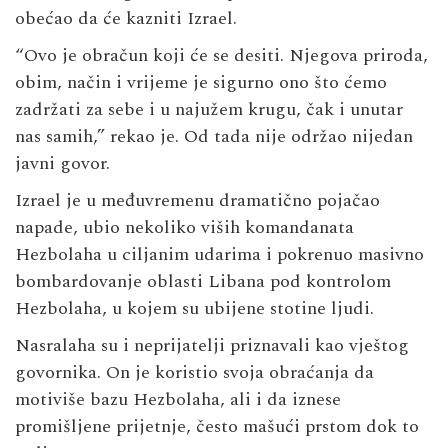
obećao da će kazniti Izrael.
“Ovo je obračun koji će se desiti. Njegova priroda,
obim, način i vrijeme je sigurno ono što ćemo
zadržati za sebe i u najužem krugu, čak i unutar
nas samih,” rekao je. Od tada nije održao nijedan
javni govor.
Izrael je u međuvremenu dramatično pojačao
napade, ubio nekoliko viših komandanata
Hezbolaha u ciljanim udarima i pokrenuo masivno
bombardovanje oblasti Libana pod kontrolom
Hezbolaha, u kojem su ubijene stotine ljudi.
Nasralaha su i neprijatelji priznavali kao vještog
govornika. On je koristio svoja obraćanja da
motiviše bazu Hezbolaha, ali i da iznese
promišljene prijetnje, često mašući prstom dok to