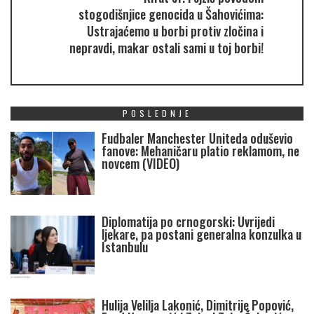
stogodišnjice genocida u Šahovićima:
Ustrajaćemo u borbi protiv zločina i
nepravdi, makar ostali sami u toj borbi!
POSLEDNJE
Fudbaler Manchester Uniteda oduševio
fanove: Mehaničaru platio reklamom, ne
novcem (VIDEO)
Diplomatija po crnogorski: Uvrijedi
ljekare, pa postani generalna konzulka u
Istanbulu
Hulija Velilja Lakonić, Dimitrije Popović,