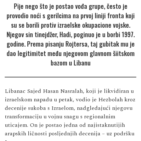
Pije nego što je postao vođa grupe, često je
provodio noći s gerilcima na prvoj liniji fronta koji
su se borili protiv izraelske okupacione vojske.
Njegov sin tinejdžer, Hadi, poginuo je u borbi 1997.
godine. Prema pisanju Rojtersa, taj gubitak mu je
dao legitimitet među njegovom glavnom šiitskom
bazom u Libanu
Libanac Sajed Hasan Nasralah, koji je likvidiran u
izraelskom napadu u petak, vodio je Hezbolah kroz
decenije sukoba s Izraelom, nadgledajući njegovu
transformaciju u vojnu snagu s regionalnim
uticajem. On je postao jedna od najistaknutijih
arapskih ličnosti posljednjih decenija – uz podršku