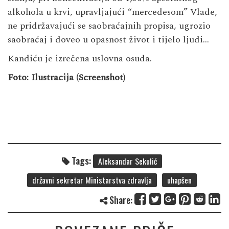
alkohola u krvi, upravljajući “mercedesom” Vlade,
ne pridržavajući se saobraćajnih propisa, ugrozio
saobraćaj i doveo u opasnost život i tijelo ljudi…
Kandiću je izrečena uslovna osuda.
Foto: Ilustracija (Screenshot)
Tags:
Aleksandar Sekulić
državni sekretar Ministarstva zdravlja
uhapšen
Share: