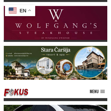
EN
MENU