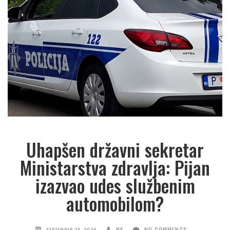
Uhapšen državni sekretar
Ministarstva zdravlja: Pijan
izazvao udes službenim
automobilom?
NY
NO COMMENTS
SEPTEMBER 24, 2024