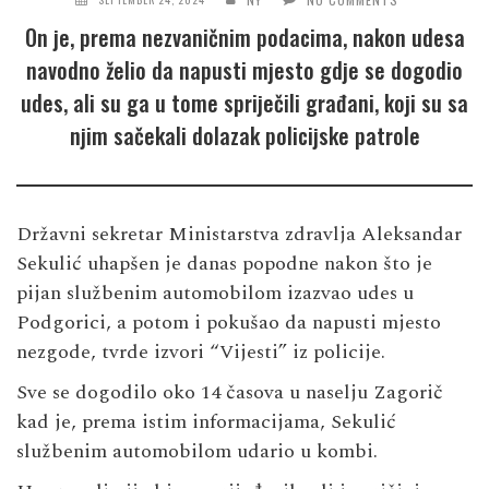
On je, prema nezvaničnim podacima, nakon udesa
navodno želio da napusti mjesto gdje se dogodio
udes, ali su ga u tome spriječili građani, koji su sa
njim sačekali dolazak policijske patrole
Državni sekretar Ministarstva zdravlja Aleksandar
Sekulić uhapšen je danas popodne nakon što je
pijan službenim automobilom izazvao udes u
Podgorici, a potom i pokušao da napusti mjesto
nezgode, tvrde izvori “Vijesti” iz policije.
Sve se dogodilo oko 14 časova u naselju Zagorič
kad je, prema istim informacijama, Sekulić
službenim automobilom udario u kombi.