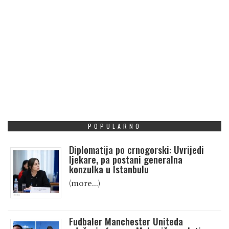
POPULARNO
Diplomatija po crnogorski: Uvrijedi
ljekare, pa postani generalna
konzulka u Istanbulu
(more…)
Fudbaler Manchester Uniteda