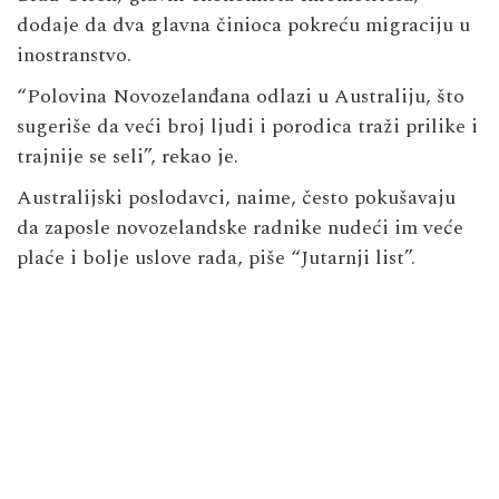
dodaje da dva glavna činioca pokreću migraciju u
inostranstvo.
“Polovina Novozelanđana odlazi u Australiju, što
sugeriše da veći broj ljudi i porodica traži prilike i
trajnije se seli”, rekao je.
Australijski poslodavci, naime, često pokušavaju
da zaposle novozelandske radnike nudeći im veće
plaće i bolje uslove rada, piše “Jutarnji list”.