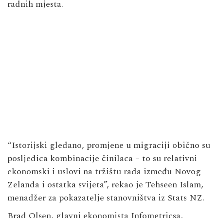
radnih mjesta.
“Istorijski gledano, promjene u migraciji obično su
posljedica kombinacije činilaca – to su relativni
ekonomski i uslovi na tržištu rada između Novog
Zelanda i ostatka svijeta”, rekao je Tehseen Islam,
menadžer za pokazatelje stanovništva iz Stats NZ.
Brad Olsen, glavni ekonomista Infometricsa,