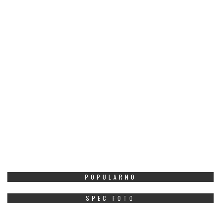
POPULARNO
SPEC FOTO