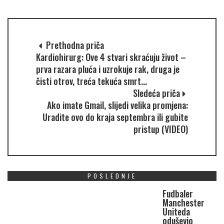
Prethodna priča
Kardiohirurg: Ove 4 stvari skraćuju život –
prva razara pluća i uzrokuje rak, druga je
čisti otrov, treća tekuća smrt...
Sledeća priča
Ako imate Gmail, slijedi velika promjena:
Uradite ovo do kraja septembra ili gubite
pristup (VIDEO)
POSLEDNJE
Fudbaler
Manchester
Uniteda
oduševio