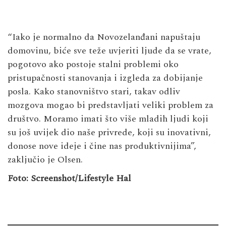
“Iako je normalno da Novozelanđani napuštaju
domovinu, biće sve teže uvjeriti ljude da se vrate,
pogotovo ako postoje stalni problemi oko
pristupačnosti stanovanja i izgleda za dobijanje
posla. Kako stanovništvo stari, takav odliv
mozgova mogao bi predstavljati veliki problem za
društvo. Moramo imati što više mladih ljudi koji
su još uvijek dio naše privrede, koji su inovativni,
donose nove ideje i čine nas produktivnijima”,
zaključio je Olsen.
Foto: Screenshot/Lifestyle Hal