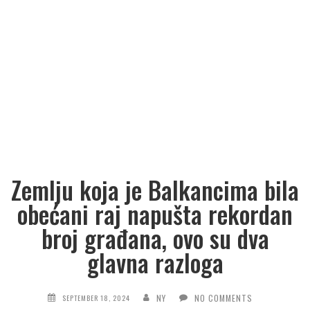
Zemlju koja je Balkancima bila
obećani raj napušta rekordan
broj građana, ovo su dva
glavna razloga
NY
NO COMMENTS
SEPTEMBER 18, 2024