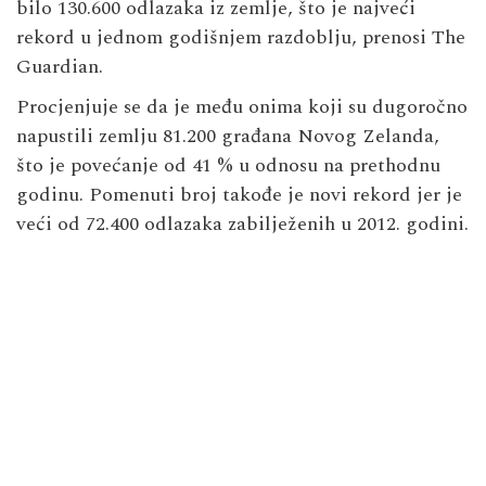
bilo 130.600 odlazaka iz zemlje, što je najveći
rekord u jednom godišnjem razdoblju, prenosi The
Guardian.
Procjenjuje se da je među onima koji su dugoročno
napustili zemlju 81.200 građana Novog Zelanda,
što je povećanje od 41 % u odnosu na prethodnu
godinu. Pomenuti broj takođe je novi rekord jer je
veći od 72.400 odlazaka zabilježenih u 2012. godini.