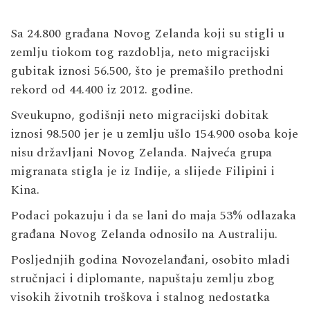
Sa 24.800 građana Novog Zelanda koji su stigli u
zemlju tiokom tog razdoblja, neto migracijski
gubitak iznosi 56.500, što je premašilo prethodni
rekord od 44.400 iz 2012. godine.
Sveukupno, godišnji neto migracijski dobitak
iznosi 98.500 jer je u zemlju ušlo 154.900 osoba koje
nisu državljani Novog Zelanda. Najveća grupa
migranata stigla je iz Indije, a slijede Filipini i
Kina.
Podaci pokazuju i da se lani do maja 53% odlazaka
građana Novog Zelanda odnosilo na Australiju.
Posljednjih godina Novozelanđani, osobito mladi
stručnjaci i diplomante, napuštaju zemlju zbog
visokih životnih troškova i stalnog nedostatka