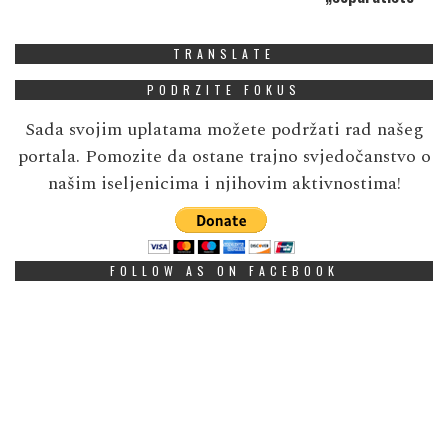
TRANSLATE
PODRZITE FOKUS
Sada svojim uplatama možete podržati rad našeg
portala. Pomozite da ostane trajno svjedočanstvo o
našim iseljenicima i njihovim aktivnostima!
FOLLOW AS ON FACEBOOK