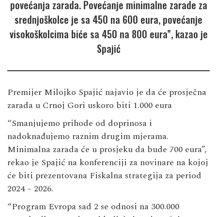
povećanja zarada. Povećanje minimalne zarade za
srednjoškolce je sa 450 na 600 eura, povećanje
visokoškolcima biće sa 450 na 800 eura”, kazao je
Spajić
Premijer Milojko Spajić najavio je da će prosječna
zarada u Crnoj Gori uskoro biti 1.000 eura
“Smanjujemo prihode od doprinosa i
nadoknađujemo raznim drugim mjerama.
Minimalna zarada će u prosjeku da bude 700 eura”,
rekao je Spajić na konferenciji za novinare na kojoj
će biti prezentovana Fiskalna strategija za period
2024 – 2026.
“Program Evropa sad 2 se odnosi na 300.000