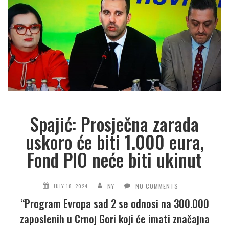
Spajić: Prosječna zarada
uskoro će biti 1.000 eura,
Fond PIO neće biti ukinut
NY
NO COMMENTS
JULY 18, 2024
“Program Evropa sad 2 se odnosi na 300.000
zaposlenih u Crnoj Gori koji će imati značajna