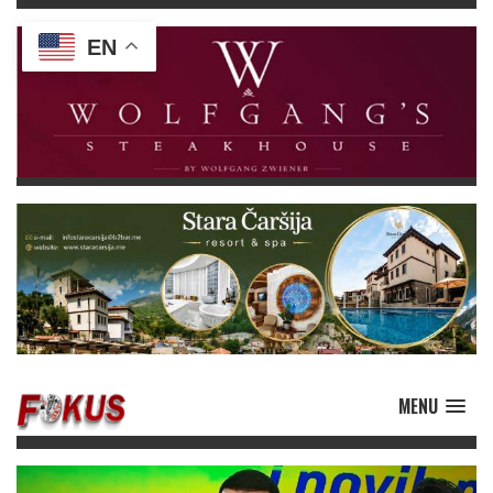
EN
MENU