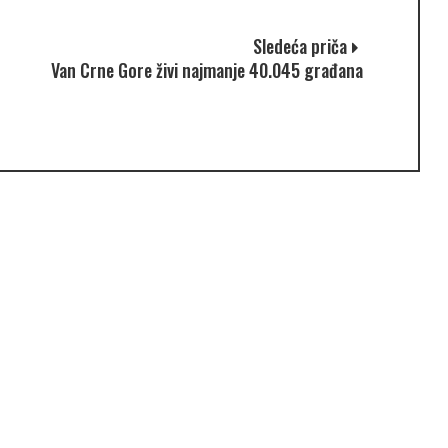
Sledeća priča
Van Crne Gore živi najmanje 40.045 građana