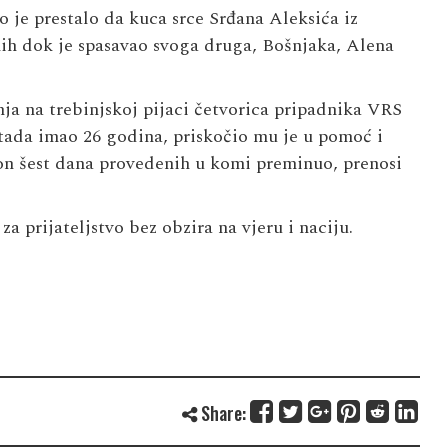
o je prestalo da kuca srce Srđana Aleksića iz
ih dok je spasavao svoga druga, Bošnjaka, Alena
ja na trebinjskoj pijaci četvorica pripadnika VRS
 tada imao 26 godina, priskočio mu je u pomoć i
on šest dana provedenih u komi preminuo, prenosi
 prijateljstvo bez obzira na vjeru i naciju.
Share: