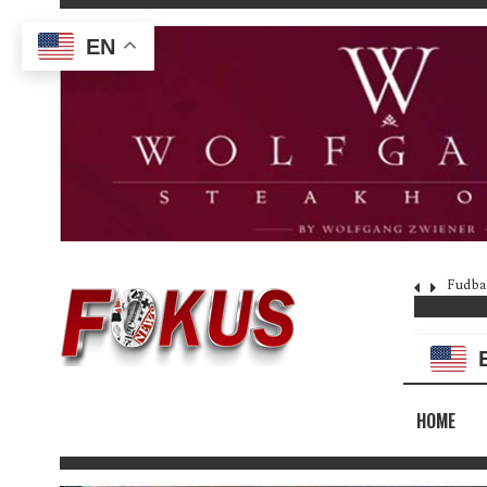
EN
Fudba
HOME