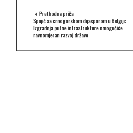
Prethodna priča
Spajić sa crnogorskom dijasporom u Belgiji:
Izgradnja putne infrastrukture omogućiće
ravnomjeran razvoj države