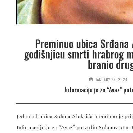
Preminuo ubica Srđana Al
godišnjicu smrti hrabrog ml
branio dru
JANUARY 26, 2024
Informaciju je za “Avaz” po
Jedan od ubica Srđana Aleksića preminuo je prij
Informaciju je za “Avaz” potvrdio Srđanov otac 