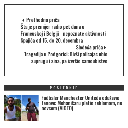
Prethodna priča
Šta je premijer radio pet dana u
Francuskoj i Belgiji - nepoznate aktivnosti
Spajića od 15. do 20. decembra
Sledeća priča
Tragedija u Podgorici: Bivši policajac ubio
suprugu i sina, pa izvršio samoubistvo
POSLEDNJE
Fudbaler Manchester Uniteda oduševio
fanove: Mehaničaru platio reklamom, ne
novcem (VIDEO)