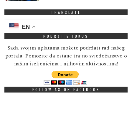
TRANSLATE
EN
PODRZITE FOKUS
Sada svojim uplatama možete podržati rad našeg
portala. Pomozite da ostane trajno svjedočanstvo o
našim iseljenicima i njihovim aktivnostima!
FOLLOW AS ON FACEBOOK