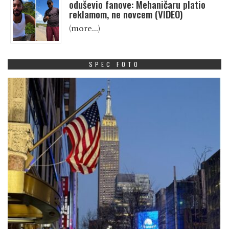
oduševio fanove: Mehaničaru platio
reklamom, ne novcem (VIDEO)
(more…)
SPEC FOTO