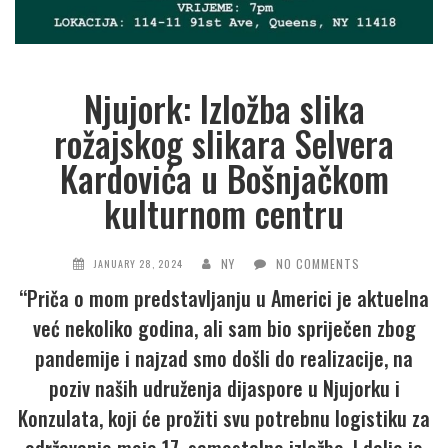
Njujork: Izložba slika
rožajskog slikara Selvera
Kardovića u Bošnjačkom
kulturnom centru
NY
NO COMMENTS
JANUARY 28, 2024
“Priča o mom predstavljanju u Americi je aktuelna
već nekoliko godina, ali sam bio spriječen zbog
pandemije i najzad smo došli do realizacije, na
poziv naših udruženja dijaspore u Njujorku i
Konzulata, koji će prožiti svu potrebnu logistiku za