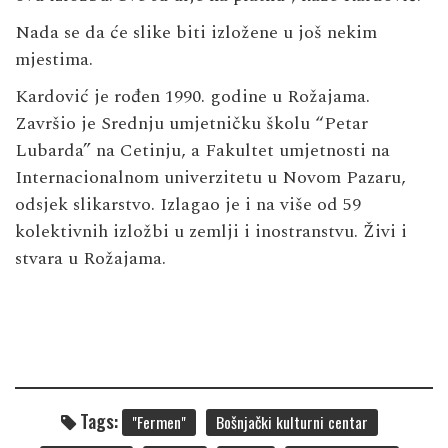
Nada se da će slike biti izložene u još nekim
mjestima.
Kardović je rođen 1990. godine u Rožajama.
Završio je Srednju umjetničku školu “Petar
Lubarda” na Cetinju, a Fakultet umjetnosti na
Internacionalnom univerzitetu u Novom Pazaru,
odsjek slikarstvo. Izlagao je i na više od 59
kolektivnih izložbi u zemlji i inostranstvu. Živi i
stvara u Rožajama.
Tags:
"Fermen"
Bošnjački kulturni centar