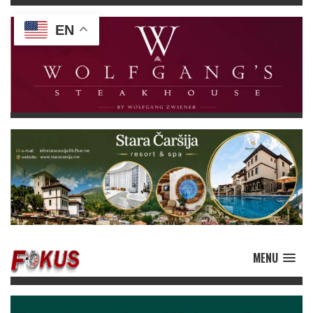
EN
MENU