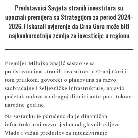
Predstavnici Savjeta stranih investitora su
upoznali premijera sa Strategijom za period 2024-
2026. i iskazali uvjerenje da Crna Gora može biti
najkonkurentnija zemlja za investicije u regionu
Premijer Milojko Spajić sastao se sa
predstavnicima stranih investitora u Crnoj Gori i
tom prilikom, govoreći o planovima za razvoj
saobraćajne i željezničke infrastrukture, najavio
početak radova na drugoj dionici auto-puta tokom
naredne godine.
Na sastanku je poručeno da je dinamičan
infrastrukturni razvoj jedan od glavnih ciljeva
Vlade i važan preduslov za intenziviranje