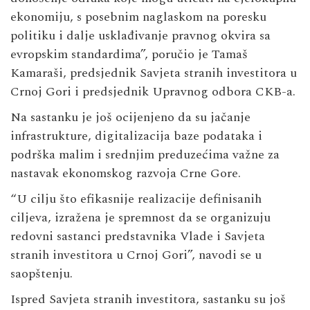
ekonomiju, s posebnim naglaskom na poresku
politiku i dalje usklađivanje pravnog okvira sa
evropskim standardima”, poručio je Tamaš
Kamaraši, predsjednik Savjeta stranih investitora u
Crnoj Gori i predsjednik Upravnog odbora CKB-a.
Na sastanku je još ocijenjeno da su jačanje
infrastrukture, digitalizacija baze podataka i
podrška malim i srednjim preduzećima važne za
nastavak ekonomskog razvoja Crne Gore.
“U cilju što efikasnije realizacije definisanih
ciljeva, izražena je spremnost da se organizuju
redovni sastanci predstavnika Vlade i Savjeta
stranih investitora u Crnoj Gori”, navodi se u
saopštenju.
Ispred Savjeta stranih investitora, sastanku su još