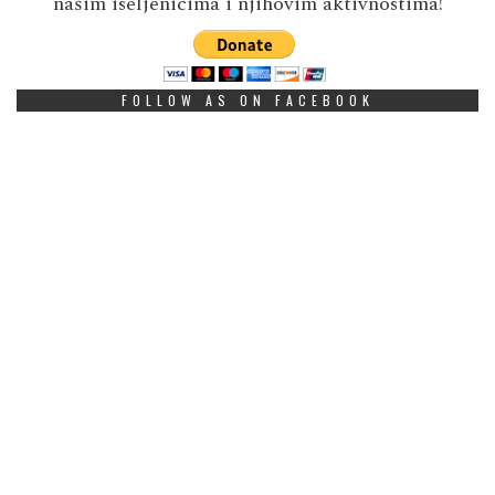
našim iseljenicima i njihovim aktivnostima!
FOLLOW AS ON FACEBOOK