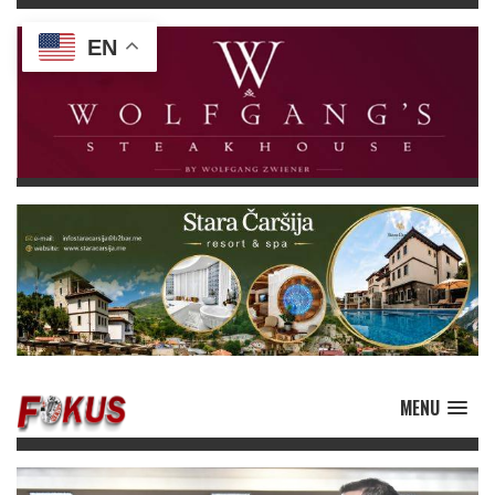
EN
MENU