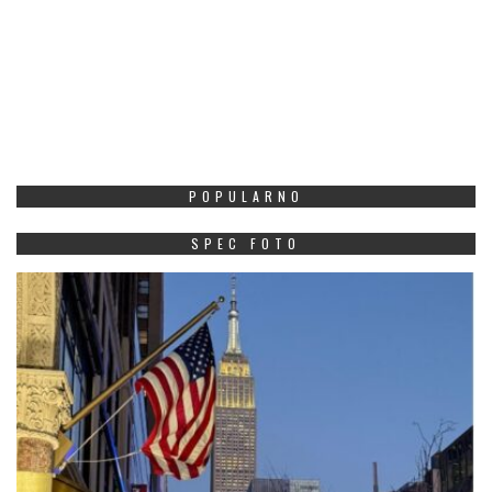
POPULARNO
SPEC FOTO