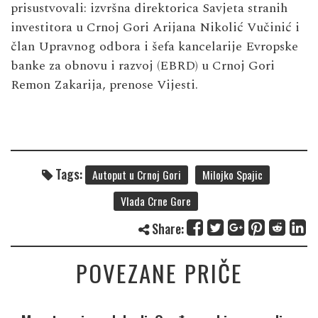
prisustvovali: izvršna direktorica Savjeta stranih
investitora u Crnoj Gori Arijana Nikolić Vučinić i
član Upravnog odbora i šefa kancelarije Evropske
banke za obnovu i razvoj (EBRD) u Crnoj Gori
Remon Zakarija, prenose Vijesti.
Tags:
Autoput u Crnoj Gori
Milojko Spajic
Vlada Crne Gore
Share:
POVEZANE PRIČE