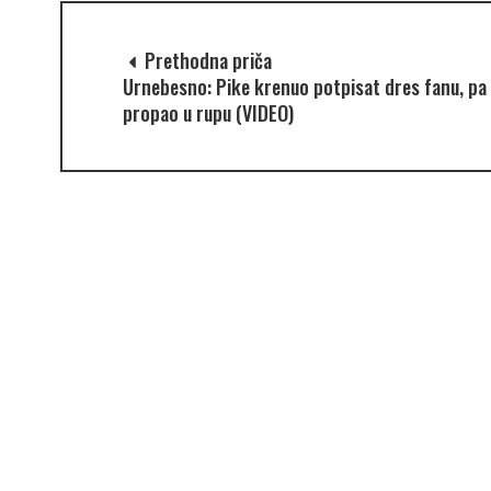
Prethodna priča
Urnebesno: Pike krenuo potpisat dres fanu, pa
propao u rupu (VIDEO)