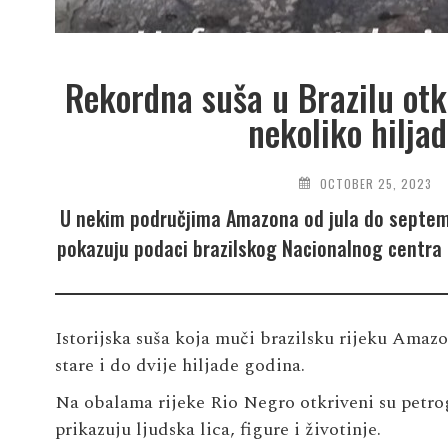
Rekordna suša u Brazilu otkr
nekoliko hilja
OCTOBER 25, 2023
U nekim područjima Amazona od jula do septem
pokazuju podaci brazilskog Nacionalnog centra
Istorijska suša koja muči brazilsku rijeku Amazo
stare i do dvije hiljade godina.
Na obalama rijeke Rio Negro otkriveni su petrogl
prikazuju ljudska lica, figure i životinje.