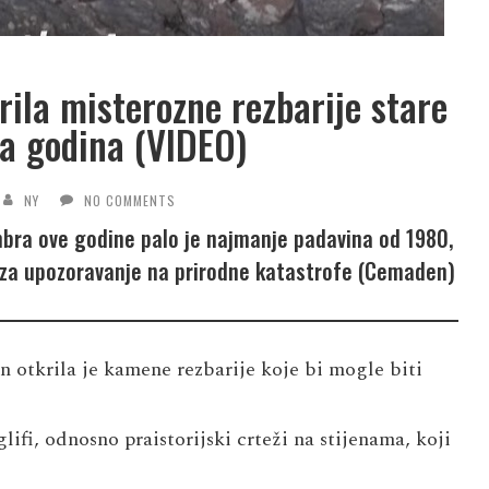
ila misterozne rezbarije stare
da godina (VIDEO)
NY
NO COMMENTS
bra ove godine palo je najmanje padavina od 1980,
 za upozoravanje na prirodne katastrofe (Cemaden)
n otkrila je kamene rezbarije koje bi mogle biti
ifi, odnosno praistorijski crteži na stijenama, koji