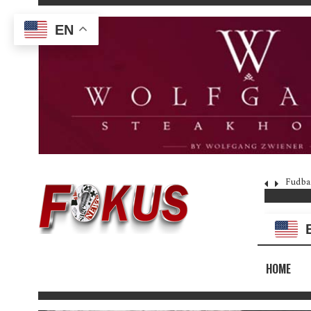
EN
Fudba
HOME