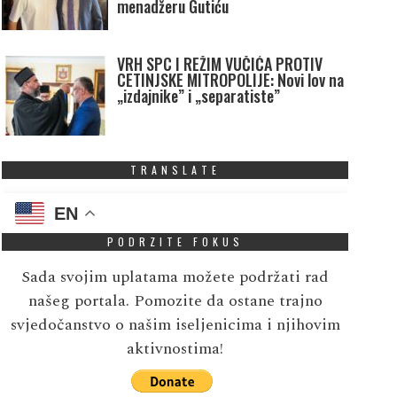
menadžeru Gutiću
VRH SPC I REŽIM VUČIĆA PROTIV
CETINJSKE MITROPOLIJE: Novi lov na
„izdajnike” i „separatiste”
TRANSLATE
EN
PODRZITE FOKUS
Sada svojim uplatama možete podržati rad
našeg portala. Pomozite da ostane trajno
svjedočanstvo o našim iseljenicima i njihovim
aktivnostima!