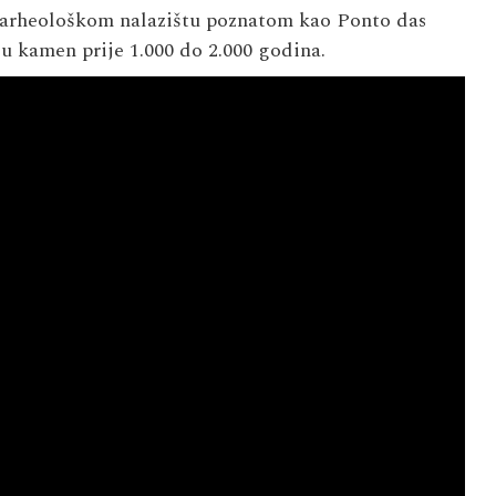
 arheološkom nalazištu poznatom kao Ponto das
 u kamen prije 1.000 do 2.000 godina.