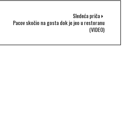
Sledeća priča
Pacov skočio na gosta dok je jeo u restoranu
(VIDEO)