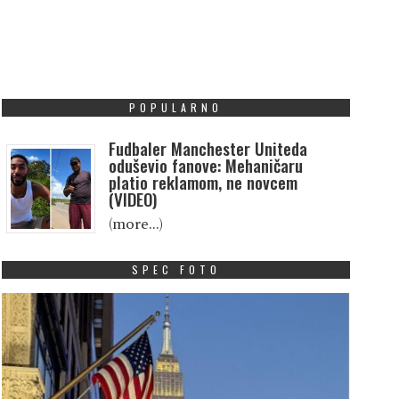
POPULARNO
Fudbaler Manchester Uniteda
oduševio fanove: Mehaničaru
platio reklamom, ne novcem
(VIDEO)
(more…)
SPEC FOTO