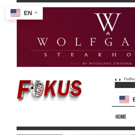
EN
Fudba
HOME