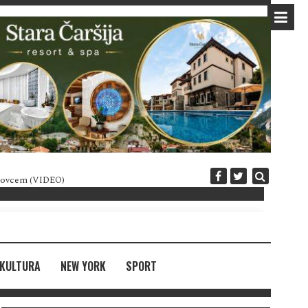
 novcem (VIDEO)
Diplomatija po crnogorski
KULTURA
NEW YORK
SPORT