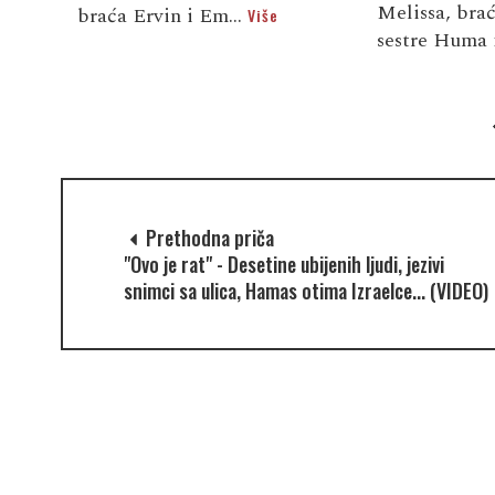
Melissa, bra
braća Ervin i Em...
Više
sestre Huma 
Prethodna priča
"Ovo je rat" - Desetine ubijenih ljudi, jezivi
snimci sa ulica, Hamas otima Izraelce... (VIDEO)