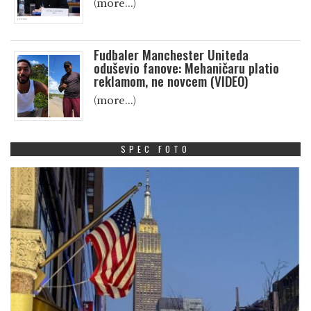
(more…)
Fudbaler Manchester Uniteda
oduševio fanove: Mehaničaru platio
reklamom, ne novcem (VIDEO)
(more…)
SPEC FOTO