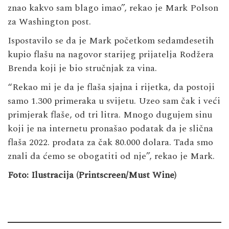
znao kakvo sam blago imao”, rekao je Mark Polson
za Washington post.
Ispostavilo se da je Mark početkom sedamdesetih
kupio flašu na nagovor starijeg prijatelja Rodžera
Brenda koji je bio stručnjak za vina.
“Rekao mi je da je flaša sjajna i rijetka, da postoji
samo 1.300 primeraka u svijetu. Uzeo sam čak i veći
primjerak flaše, od tri litra. Mnogo dugujem sinu
koji je na internetu pronašao podatak da je slična
flaša 2022. prodata za čak 80.000 dolara. Tada smo
znali da ćemo se obogatiti od nje”, rekao je Mark.
Foto: Ilustracija (Printscreen/Must Wine)