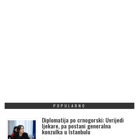
POPULARNO
Diplomatija po crnogorski: Uvrijedi
ljekare, pa postani generalna
konzulka u Istanbulu