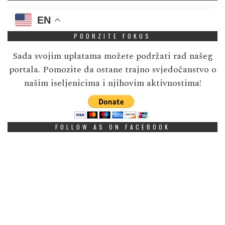
EN
PODRZITE FOKUS
Sada svojim uplatama možete podržati rad našeg
portala. Pomozite da ostane trajno svjedočanstvo o
našim iseljenicima i njihovim aktivnostima!
FOLLOW AS ON FACEBOOK