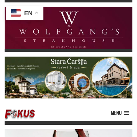
EN
MENU