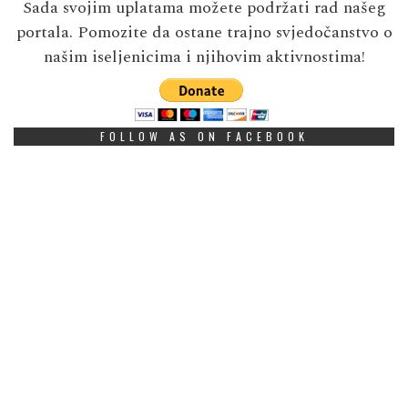
Sada svojim uplatama možete podržati rad našeg
portala. Pomozite da ostane trajno svjedočanstvo o
našim iseljenicima i njihovim aktivnostima!
FOLLOW AS ON FACEBOOK