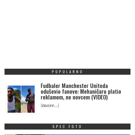
POPULARNO
Fudbaler Manchester Uniteda
oduševio fanove: Mehaničaru platio
reklamom, ne novcem (VIDEO)
(more…)
SPEC FOTO