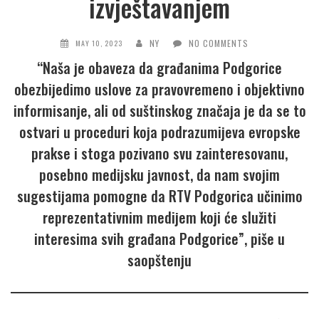
izvještavanjem
NY
NO COMMENTS
MAY 10, 2023
“Naša je obaveza da građanima Podgorice
obezbijedimo uslove za pravovremeno i objektivno
informisanje, ali od suštinskog značaja je da se to
ostvari u proceduri koja podrazumijeva evropske
prakse i stoga pozivano svu zainteresovanu,
posebno medijsku javnost, da nam svojim
sugestijama pomogne da RTV Podgorica učinimo
reprezentativnim medijem koji će služiti
interesima svih građana Podgorice”, piše u
saopštenju