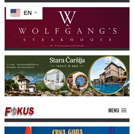
EN
MENU