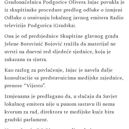
Gradonačelnica Podgorice Olivera Injac povukla je
iz skupštinske procedure predlog odluke o izmjeni
Odluke o osnivanju lokalnog javnog emitera Radio
televizije Podgorica (Gradska).
Ona je od predsjednice Skupštine glavnog grada
Jelene Borovinić Bojović tražila da materijal ne
uvrsti na dnevni red sljedeće sjednice, koja je
zakazana za sjutra.
Kao razlog za povlačenje, Injac je navela dalje
konsultacije sa predstavnicima medijske zajednice,
prenose “Vijesto”.
Izmjenama je predlagano da, u slučaju da Savjet
lokalnog emitera nije u punom sastavu ili nema
kvorum za rad, direktora te medijske kuće bira
gradski parlament.