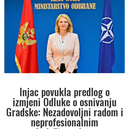
Injac povukla predlog o
izmjeni Odluke o osnivanju
Gradske: Nezadovoljni radom i
neprofesionalnim