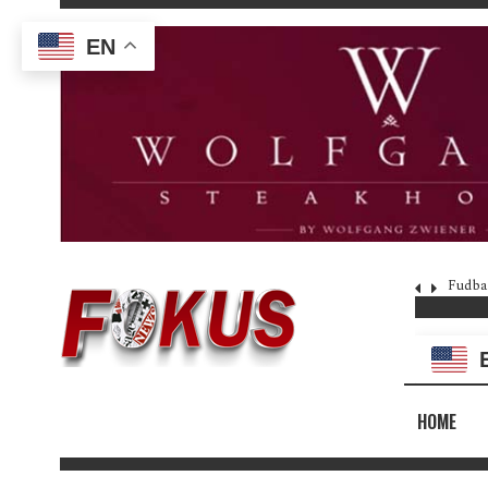
EN
Fudba
HOME