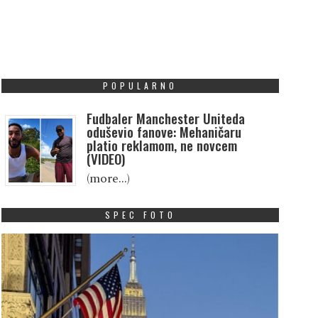
POPULARNO
Fudbaler Manchester Uniteda
oduševio fanove: Mehaničaru
platio reklamom, ne novcem
(VIDEO)
(more…)
SPEC FOTO