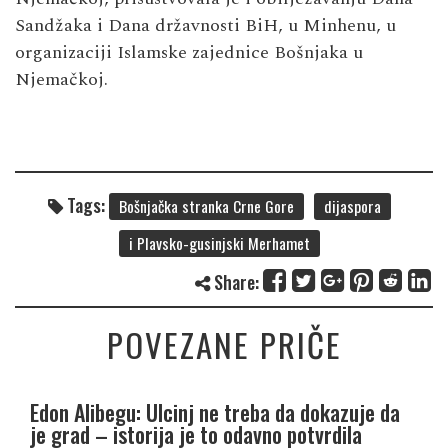
Sandžaka i Dana državnosti BiH, u Minhenu, u
organizaciji Islamske zajednice Bošnjaka u
Njemačkoj.
Tags:
Bošnjačka stranka Crne Gore
dijaspora
i Plavsko-gusinjski Merhamet
Share:
POVEZANE PRIČE
Edon Alibegu: Ulcinj ne treba da dokazuje da
je grad – istorija je to odavno potvrdila