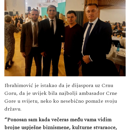
Ibrahimović je istakao da je dijaspora uz Crnu
Goru, da je uvijek bila najbolji ambasador Crne
Gore u svijetu, neko ko nesebično pomaže svoju
državu.
“Ponosan sam kada večeras među vama vidim
brojne uspješne biznismene, kulturne stvaraoce,