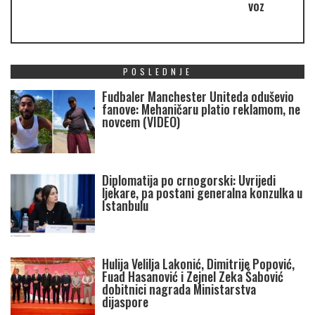
voz
POSLEDNJE
Fudbaler Manchester Uniteda oduševio
fanove: Mehaničaru platio reklamom, ne
novcem (VIDEO)
Diplomatija po crnogorski: Uvrijedi
ljekare, pa postani generalna konzulka u
Istanbulu
Hulija Velilja Lakonić, Dimitrije Popović,
Fuad Hasanović i Zejnel Zeka Šabović
dobitnici nagrada Ministarstva
dijaspore