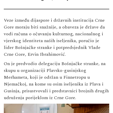
Veze između dijaspore i državnih institucija Crne
Gore moraju biti snažnije, a obaveza je države da
vodi računa o očuvanju kulturnog, nacionalnog i
vjerskog identiteta naših iseljenika, poručio je
lider Bošnjačke stranke i potpredsjednik Vlade
Crne Gore, Ervin Ibrahimović.
On je predvodio delegaciju Bošnjačke stranke, na
skupu u organizaciji Plavsko-gusinjskog
Merhameta, koji je održan u Finnetropu u
Njemačkoj, na kome su osim iseljenika iz Plava i
Gusinja, prisustvovali i predstavnici brojnih drugih
udruženja porijeklom iz Crne Gore.