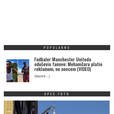
POPULARNO
Fudbaler Manchester Uniteda
oduševio fanove: Mehaničaru platio
reklamom, ne novcem (VIDEO)
(more…)
SPEC FOTO