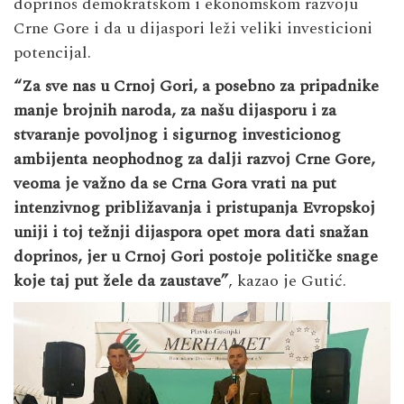
doprinos demokratskom i ekonomskom razvoju
Crne Gore i da u dijaspori leži veliki investicioni
potencijal.
“Za sve nas u Crnoj Gori, a posebno za pripadnike
manje brojnih naroda, za našu dijasporu i za
stvaranje povoljnog i sigurnog investicionog
ambijenta neophodnog za dalji razvoj Crne Gore,
veoma je važno da se Crna Gora vrati na put
intenzivnog približavanja i pristupanja Evropskoj
uniji i toj težnji dijaspora opet mora dati snažan
doprinos, jer u Crnoj Gori postoje političke snage
koje taj put žele da zaustave”
, kazao je Gutić.