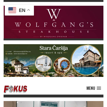
EN
MENU