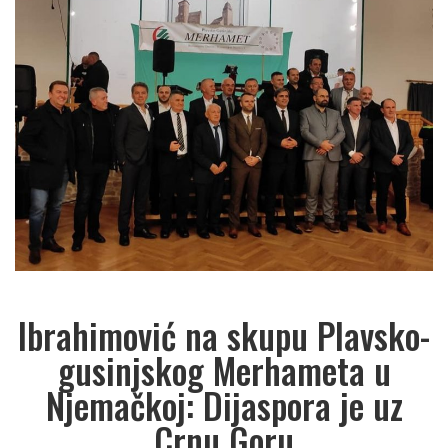
Ibrahimović na skupu Plavsko-
gusinjskog Merhameta u
Njemačkoj: Dijaspora je uz
Crnu Goru