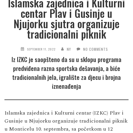
Islamska zajednica i Kulturni
centar Plav i Gusinje u
Njujorku sjutra organizuje
tradicionalni piknik
NY
NO COMMENTS
SEPTEMBER 11, 2022
Iz IZKC je saopšteno da su u sklopu programa
predviđena razna sportska dešavanja, a biće
tradicionalnih jela, igralište za djecu i brojna
iznenađenja
Islamska zajednica i Kulturni centar (IZKC) Plav i
Gusinje u Njujorku organizuje tradicionalni piknik
u Monticelu 10. septembra, sa početkom u 12