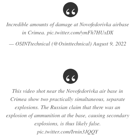
Incredible amounts of damage at Novofedorivka airbase
in Crimea.
pic.twitter.com/ymFh7HUxDX
— OSINTtechnical (@Osinttechnical)
August 9, 2022
This video shot near the Novofedorivka air base in
Crimea show two practically simultaneous, separate
explosions. The Russian claim that there was an
explosion of ammunition at the base, causing secondary
explosions, is thus likely false.
pic.twitter.com/Irnin3JQQY