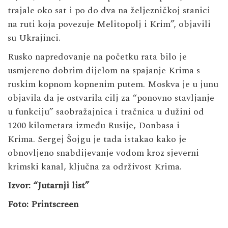
trajale oko sat i po do dva na željezničkoj stanici
na ruti koja povezuje Melitopolj i Krim”, objavili
su Ukrajinci.
Rusko napredovanje na početku rata bilo je
usmjereno dobrim dijelom na spajanje Krima s
ruskim kopnom kopnenim putem. Moskva je u junu
objavila da je ostvarila cilj za “ponovno stavljanje
u funkciju” saobražajnica i tračnica u dužini od
1200 kilometara između Rusije, Donbasa i
Krima. Sergej Šojgu je tada istakao kako je
obnovljeno snabdijevanje vodom kroz sjeverni
krimski kanal, ključna za održivost Krima.
Izvor: “Jutarnji list”
Foto: Printscreen