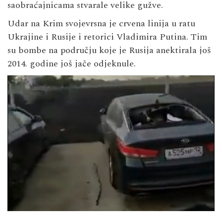
saobraćajnicama stvarale velike gužve.
Udar na Krim svojevrsna je crvena linija u ratu
Ukrajine i Rusije i retorici Vladimira Putina. Tim
su bombe na području koje je Rusija anektirala još
2014. godine još jače odjeknule.