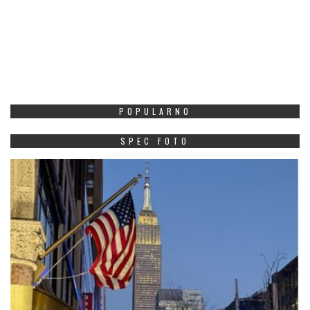
POPULARNO
SPEC FOTO