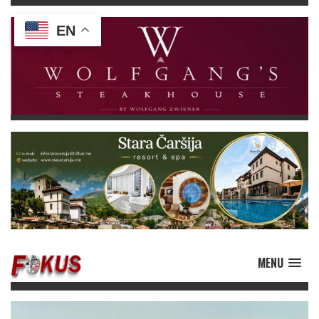
EN
MENU