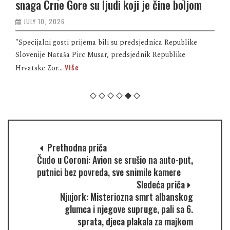
snaga Crne Gore su ljudi koji je čine boljom
JULY 10, 2026
"Specijalni gosti prijema bili su predsjednica Republike
Slovenije Nataša Pirc Musar, predsjednik Republike
Više
Hrvatske Zor...
Prethodna priča
Čudo u Coroni: Avion se srušio na auto-put,
putnici bez povreda, sve snimile kamere
Sledeća priča
Njujork: Misteriozna smrt albanskog
glumca i njegove supruge, pali sa 6.
sprata, djeca plakala za majkom