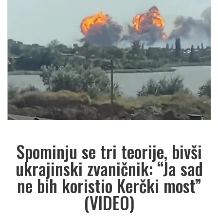
Spominju se tri teorije, bivši
ukrajinski zvaničnik: “Ja sad
ne bih koristio Kerčki most”
(VIDEO)