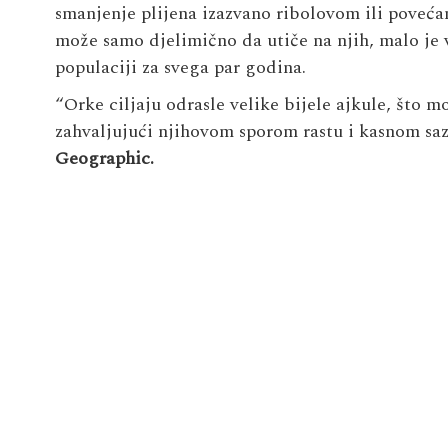
smanjenje plijena izazvano ribolovom ili poveć
može samo djelimično da utiče na njih, malo je 
populaciji za svega par godina.
“Orke ciljaju odrasle velike bijele ajkule, što m
zahvaljujući njihovom sporom rastu i kasnom saz
Geographic.