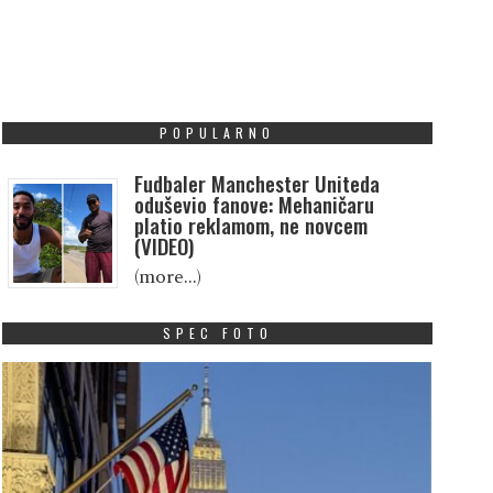
POPULARNO
Fudbaler Manchester Uniteda
oduševio fanove: Mehaničaru
platio reklamom, ne novcem
(VIDEO)
(more…)
SPEC FOTO