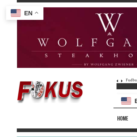
EN
Fudba
HOME