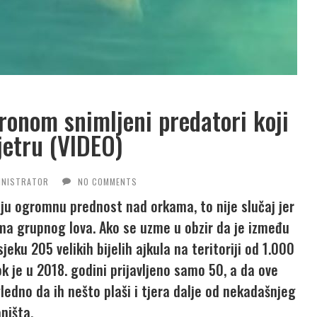
ronom snimljeni predatori koji
jetru (VIDEO)
INISTRATOR
NO COMMENTS
maju ogromnu prednost nad orkama, to nije slučaj jer
ma grupnog lova. Ako se uzme u obzir da je između
jeku 205 velikih bijelih ajkula na teritoriji od 1.000
 je u 2018. godini prijavljeno samo 50, a da ove
gledno da ih nešto plaši i tjera dalje od nekadašnjeg
aništa.