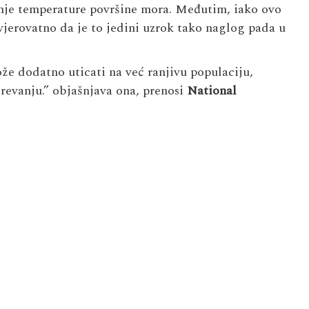
anje temperature površine mora. Međutim, iako ovo
vjerovatno da je to jedini uzrok tako naglog pada u
ože dodatno uticati na već ranjivu populaciju,
revanju.” objašnjava ona, prenosi
National